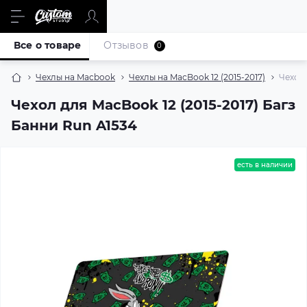
Все о товаре
Отзывов
0
Чехлы на Macbook
Чехлы на MacBook 12 (2015-2017)
Чехол 
Чехол для MacBook 12 (2015-2017) Багз
Банни Run A1534
есть в наличии