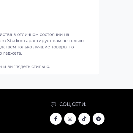
ойства в отличном состоянии на
om Studio» гарантирует вам не только
длагаем только лучшие товары по
о гаджета.
 и выглядеть стильно.
СОЦ СЕТИ: