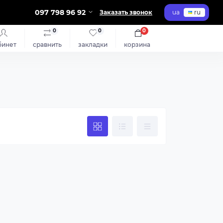
097 798 96 92
Заказать звонок
ua
ru
0
0
0
бинет
сравнить
закладки
корзина