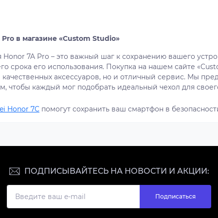
 Pro в магазине «Custom Studio»
 Honor 7A Pro – это важный шаг к сохранению вашего устр
о срока его использования. Покупка на нашем сайте «Cust
качественных аксессуаров, но и отличный сервис. Мы пре
м, чтобы каждый мог подобрать идеальный чехол для своег
ei Honor 7C
помогут сохранить ваш смартфон в безопасности
ПОДПИСЫВАЙТЕСЬ НА НОВОСТИ И АКЦИИ:
Подписаться