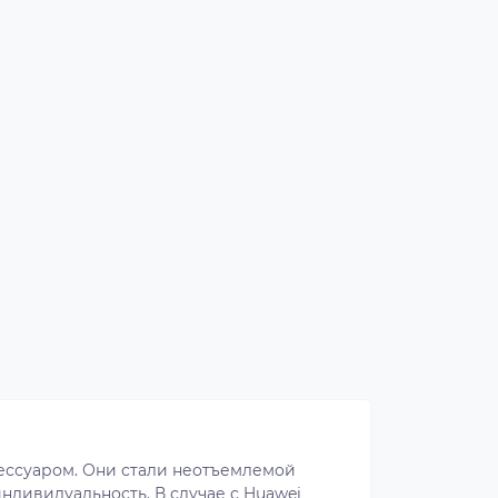
ессуаром. Они стали неотъемлемой
ндивидуальность. В случае с Huawei