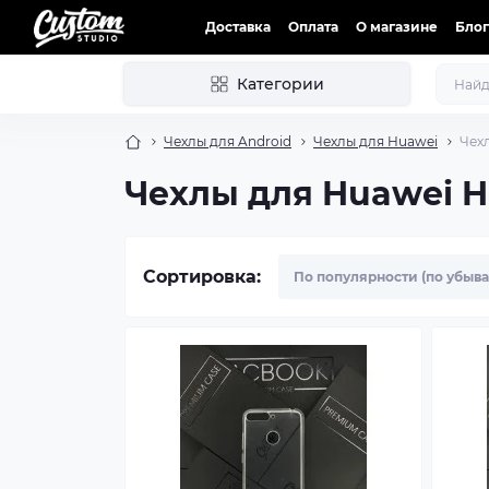
Доставка
Оплата
О магазине
Блог
Категории
Чехлы для Android
Чехлы для Huawei
Чех
Чехлы для Huawei H
Сортировка: