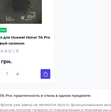
ичии
л для Huawei Honor 7A Pro
вый силикон
0
 грн.
 7A Pro: практичность и стиль в одном предмете
тфонов уже давно не являются просто функциональным акс
 защищая дорогие гаджеты от повреждений и придавая им и