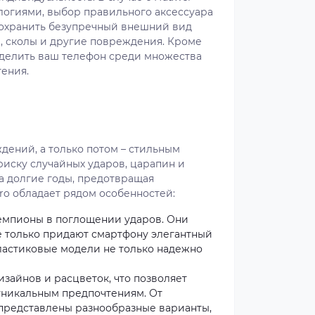
логиями, выбор правильного аксессуара
сохранить безупречный внешний вид
, сколы и другие повреждения. Кроме
ыделить ваш телефон среди множества
ения.
дений, а только потом – стильным
иску случайных ударов, царапин и
а долгие годы, предотвращая
ro обладает рядом особенностей:
чемпионы в поглощении ударов. Они
е только придают смартфону элегантный
пластиковые модели не только надежно
зайнов и расцветок, что позволяет
уникальным предпочтениям. От
представлены разнообразные варианты,