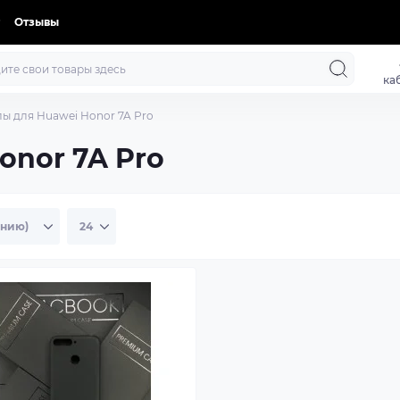
Отзывы
ка
лы для Huawei Honor 7A Pro
onor 7A Pro