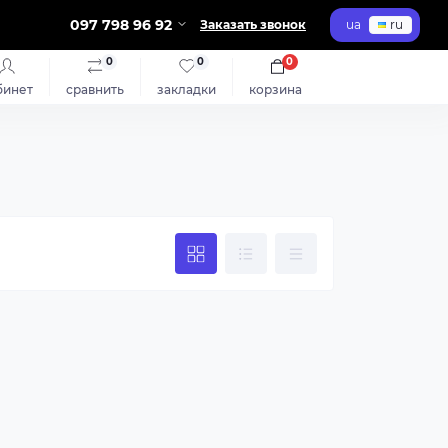
097 798 96 92
Заказать звонок
ua
ru
0
0
0
бинет
сравнить
закладки
корзина