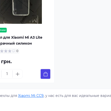
ичии
л для Xiaomi Mi A3 Lite
зрачный силикон
0
 грн.
чехлы для
Xiaomi Mi CC9
, у нас есть для вас идеальные вари