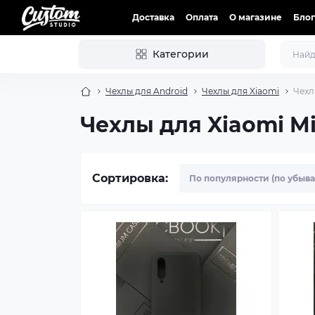
Доставка
Оплата
О магазине
Блог
Категории
Чехлы для Android
Чехлы для Xiaomi
Чехл
Чехлы для Xiaomi Mi
Сортировка: