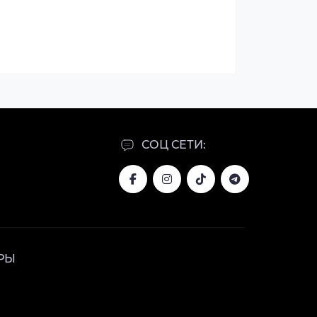
СОЦ СЕТИ:
РЫ