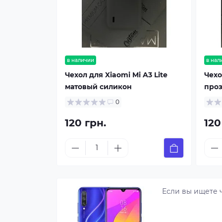
в наличии
в нал
Чехол для Xiaomi Mi A3 Lite
Чехо
матовый силикон
про
0
120 грн.
120
Если вы ищете 