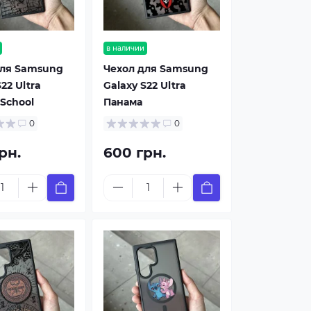
в наличии
для Samsung
Чехол для Samsung
22 Ultra
Galaxy S22 Ultra
 School
Панама
0
0
рн.
600 грн.