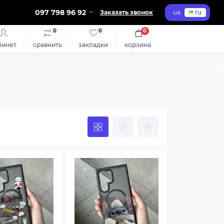
097 798 96 92
Заказать звонок
ua
ru
0
0
0
бинет
сравнить
закладки
корзина