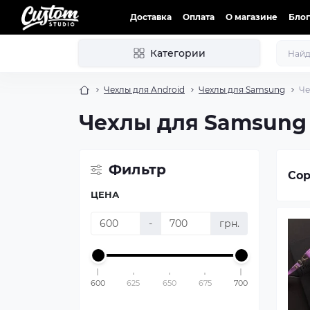
Доставка
Оплата
О магазине
Блог
Категории
Чехлы для Android
Чехлы для Samsung
Че
Чехлы для Samsung 
Фильтр
Сор
ЦЕНА
-
грн.
600
625
650
675
700