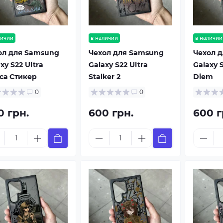
личии
в наличии
в наличии
ол для Samsung
Чехол для Samsung
Чехол 
xy S22 Ultra
Galaxy S22 Ultra
Galaxy 
са Стикер
Stalker 2
Diem
0
0
0 грн.
600 грн.
600 г