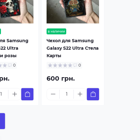
в наличии
для Samsung
Чехол для Samsung
22 Ultra
Galaxy S22 Ultra Стела
 и розы
Карты
0
0
рн.
600 грн.