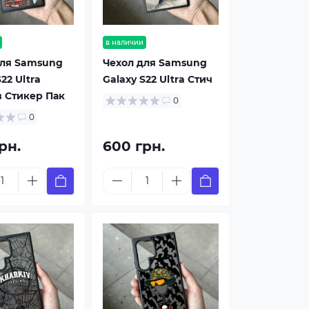
в наличии
для Samsung
Чехол для Samsung
22 Ultra
Galaxy S22 Ultra Стич
 Стикер Пак
0
0
рн.
600 грн.