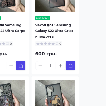
в наличии
для Samsung
Чехол для Samsung
S22 Ultra Carpe
Galaxy S22 Ultra Стич
и подруга
0
0
рн.
600 грн.