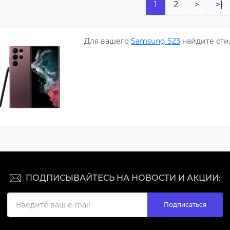
1
2
>
>|
Для вашего
Samsung S23
найдите сти
ПОДПИСЫВАЙТЕСЬ НА НОВОСТИ И АКЦИИ:
Подписаться