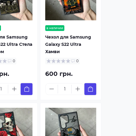
в наличии
для Samsung
Чехол для Samsung
22 Ultra Стела
Galaxy S22 Ultra
ом
Хамви
0
0
рн.
600 грн.