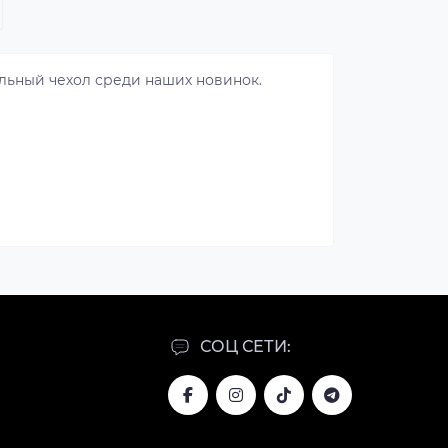
льный чехол среди наших новинок.
СОЦ СЕТИ: