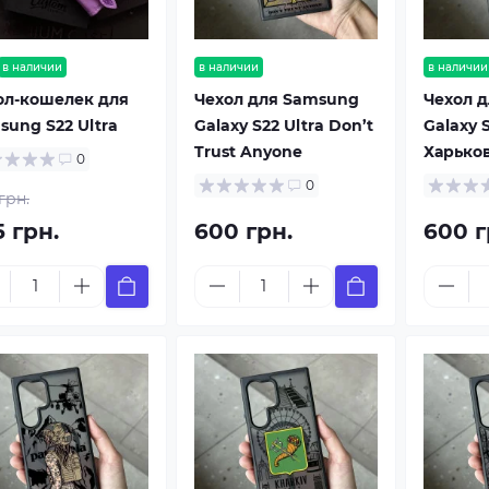
в наличии
в наличии
в наличии
ол-кошелек для
Чехол для Samsung
Чехол 
sung S22 Ultra
Galaxy S22 Ultra Don’t
Galaxy S
Trust Anyone
Харьков
0
0
грн.
5 грн.
600 грн.
600 г