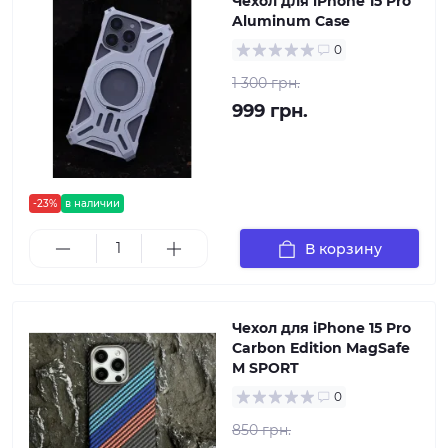
Чехол для iPhone 15 Pro
Aluminum Case
0
1 300 грн.
999 грн.
-23%
в наличии
В корзину
Чехол для iPhone 15 Pro
Carbon Edition MagSafe
M SPORT
0
850 грн.