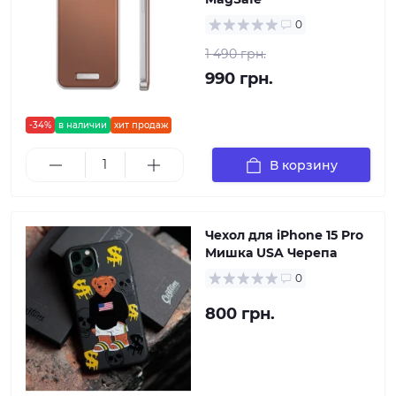
0
1 490 грн.
990 грн.
-34%
в наличии
хит продаж
В корзину
Чехол для iPhone 15 Pro
Мишка USA Черепа
0
800 грн.