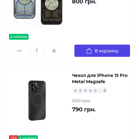
800 грн.
в наличии
В корзину
Чехол для iPhone 15 Pro
Metal Magsafe
0
900 грн.
790 грн.
-12%
в наличии