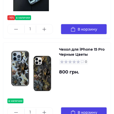
-16%
в наличии
В корзину
Чехол для iPhone 15 Pro
Черные Цветы
0
800 грн.
в наличии
В корзину