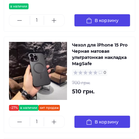
в наличии
В корзину
Чехол для iPhone 15 Pro
Черная матовая
ультратонкая накладка
MagSafe
0
700 грн.
510 грн.
-27%
в наличии
хит продаж
В корзину