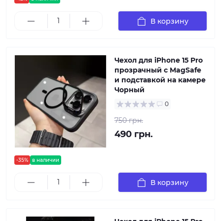
В корзину
Чехол для iPhone 15 Pro
прозрачный с MagSafe
и подставкой на камере
Чорный
0
750 грн.
490 грн.
-35%
в наличии
В корзину