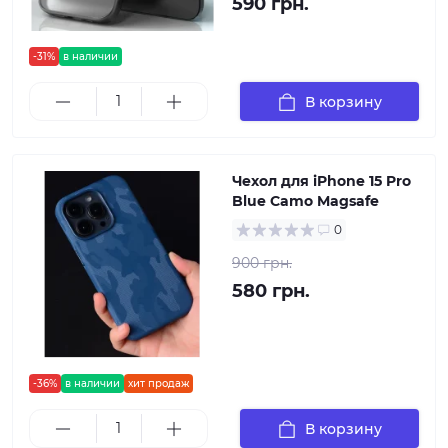
590 грн.
-31%
в наличии
В корзину
Чехол для iPhone 15 Pro
Blue Camo Magsafe
0
900 грн.
580 грн.
-36%
в наличии
хит продаж
В корзину