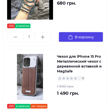
680 грн.
-32%
в наличии
В корзину
Чехол для iPhone 15 Pro
Металлический чехол с
деревянной вставкой и
MagSafe
0
1 900 грн.
1 490 грн.
-22%
в наличии
хит продаж