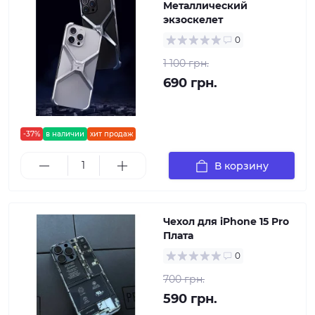
Металлический
экзоскелет
0
1 100 грн.
690 грн.
-37%
в наличии
хит продаж
В корзину
Чехол для iPhone 15 Pro
Плата
0
700 грн.
590 грн.