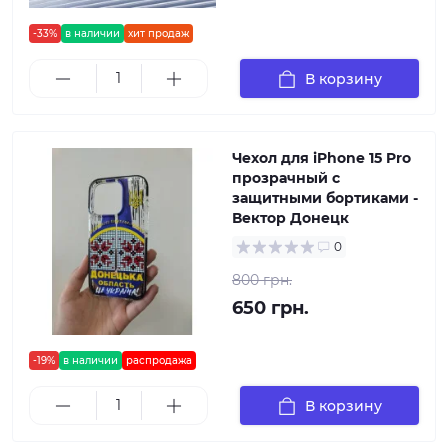
-33%
в наличии
хит продаж
В корзину
Чехол для iPhone 15 Pro
прозрачный с
защитными бортиками -
Вектор Донецк
0
800 грн.
650 грн.
-19%
в наличии
распродажа
В корзину