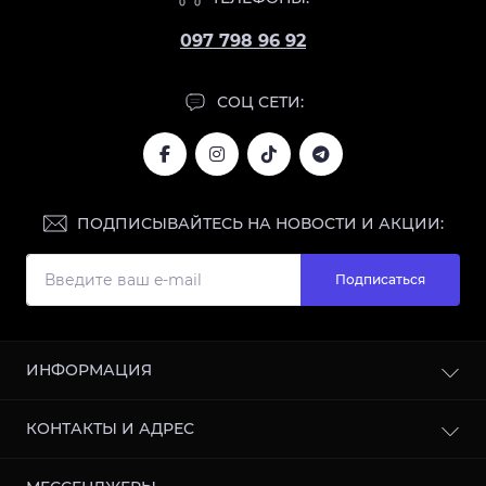
097 798 96 92
СОЦ СЕТИ:
ПОДПИСЫВАЙТЕСЬ НА НОВОСТИ И АКЦИИ:
Подписаться
ИНФОРМАЦИЯ
Блог
КОНТАКТЫ И АДРЕС
Отзывы
Сотрудничество
г. Харьков, улица Кооперативная, 11, 61003, Украина