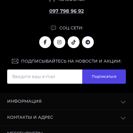
097 798 96 92
СОЦ СЕТИ:
ПОДПИСЫВАЙТЕСЬ НА НОВОСТИ И АКЦИИ:
Подписаться
ИНФОРМАЦИЯ
Блог
КОНТАКТЫ И АДРЕС
Отзывы
Сотрудничество
г. Харьков, улица Кооперативная, 11, 61003, Украина