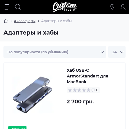
Аксессуары
Адаптеры и хабы
Адаптеры и хабы
Хаб USB-C
ArmorStandart для
MacBook
0
2 700 грн.
в наличии