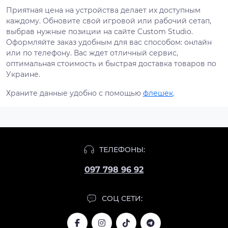
Приятная цена на устройства делает их доступным
каждому. Обновите свой игровой или рабочий сетап,
выбрав нужные позиции на сайте Custom Studio.
Оформляйте заказ удобным для вас способом: онлайн
или по телефону. Вас ждет отличный сервис,
оптимальная стоимость и быстрая доставка товаров по
Украине.
Храните данные удобно с помощью
флешек
.
ТЕЛЕФОНЫ:
097 798 96 92
СОЦ СЕТИ: