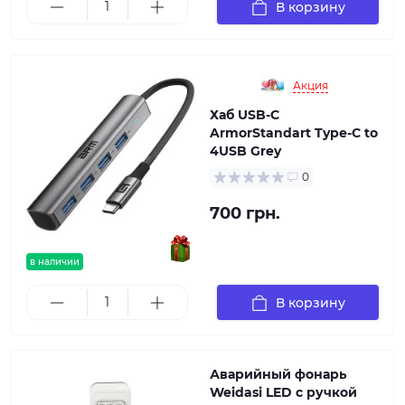
В корзину
Акция
Хаб USB-C
ArmorStandart Type-C to
4USB Grey
0
700 грн.
в наличии
В корзину
Аварийный фонарь
Weidasi LED с ручкой