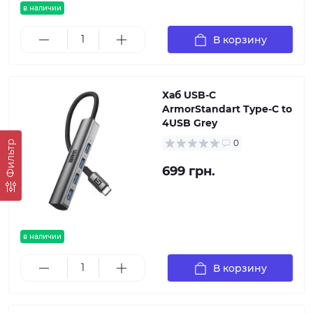
в наличии
В корзину
Хаб USB-C
ArmorStandart Type-C to
4USB Grey
0
Фильтр
699 грн.
в наличии
В корзину