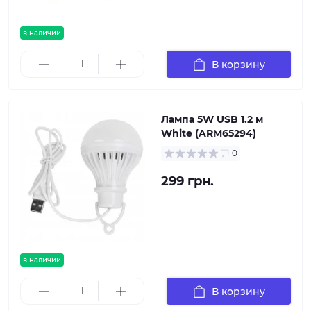
в наличии
В корзину
Лампа 5W USB 1.2 м
White (ARM65294)
0
299 грн.
в наличии
В корзину