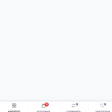
0
0
0
каталог
корзина
сравнить
закладки