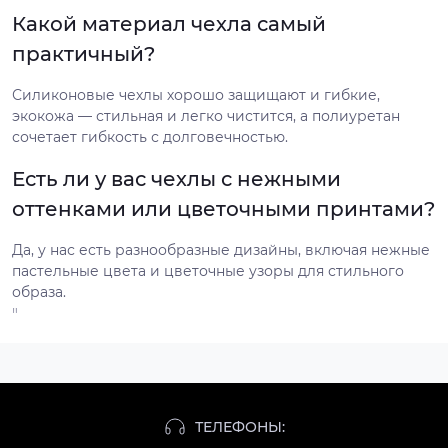
Какой материал чехла самый
практичный?
Силиконовые чехлы хорошо защищают и гибкие,
экокожа — стильная и легко чистится, а полиуретан
сочетает гибкость с долговечностью.
Есть ли у вас чехлы с нежными
оттенками или цветочными принтами?
Да, у нас есть разнообразные дизайны, включая нежные
пастельные цвета и цветочные узоры для стильного
образа.
"
ТЕЛЕФОНЫ: