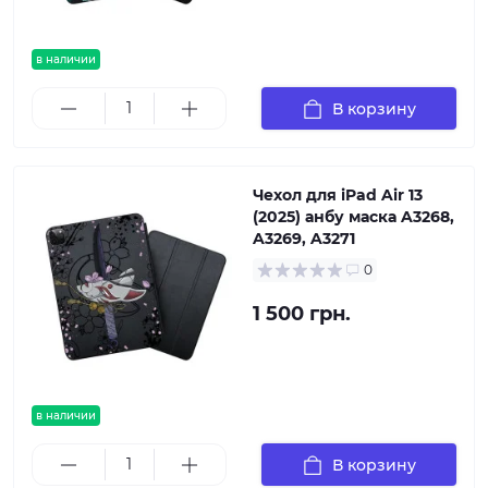
в наличии
В корзину
Чехол для iPad Air 13
(2025) анбу маска A3268,
A3269, A3271
0
1 500 грн.
в наличии
В корзину