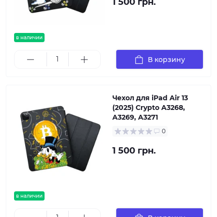
1 500 грн.
в наличии
В корзину
Чехол для iPad Air 13
(2025) Crypto A3268,
A3269, A3271
0
1 500 грн.
в наличии