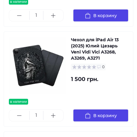
в наличии
В корзину
Чехол для iPad Air 13
(2025) Юлий Цезарь
Veni Vidi Vici A3268,
A3269, A3271
0
1 500 грн.
в наличии
В корзину