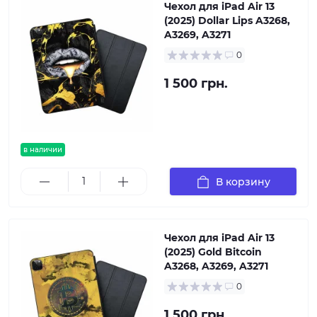
Чехол для iPad Air 13
(2025) Dollar Lips A3268,
A3269, A3271
0
1 500 грн.
в наличии
В корзину
Чехол для iPad Air 13
(2025) Gold Bitcoin
A3268, A3269, A3271
0
1 500 грн.