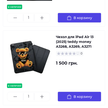
в наличии
В корзину
Чехол для iPad Air 13
(2025) teddy money
A3268, A3269, A3271
0
1 500 грн.
в наличии
В корзину