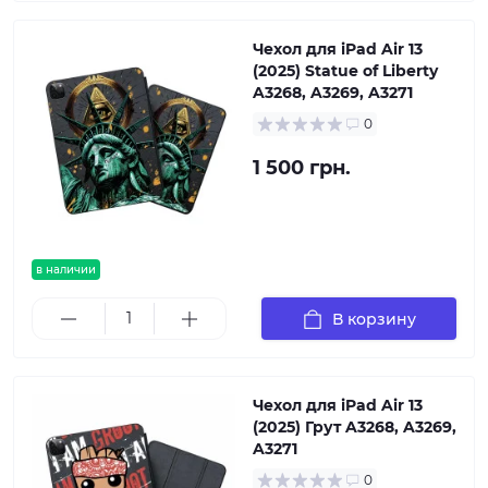
Чехол для iPad Air 13
(2025) Statue of Liberty
A3268, A3269, A3271
0
1 500 грн.
в наличии
В корзину
Чехол для iPad Air 13
(2025) Грут A3268, A3269,
A3271
0