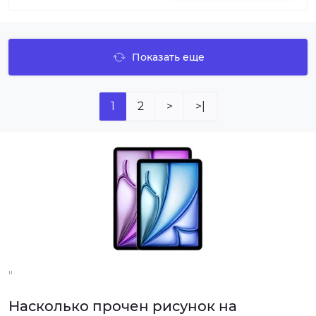
Показать еще
1
2
>
>|
"
Насколько прочен рисунок на