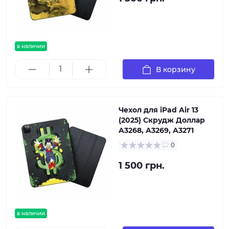
в наличии
В корзину
Чехол для iPad Air 13
(2025) Скрудж Доллар
A3268, A3269, A3271
0
1 500 грн.
в наличии