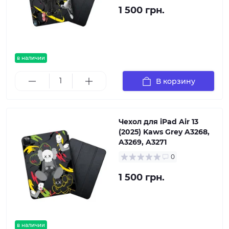
1 500 грн.
в наличии
В корзину
Чехол для iPad Air 13
(2025) Kaws Grey A3268,
A3269, A3271
0
1 500 грн.
в наличии