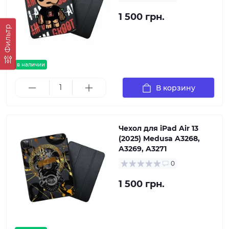
1 500 грн.
Фильтр
в наличии
В корзину
Чехол для iPad Air 13
(2025) Medusa A3268,
A3269, A3271
0
1 500 грн.