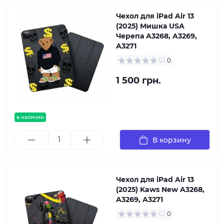
Чехол для iPad Air 13
(2025) Мишка USA
Черепа A3268, A3269,
A3271
0
1 500 грн.
в наличии
В корзину
Чехол для iPad Air 13
(2025) Kaws New A3268,
A3269, A3271
0