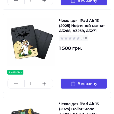
В корзину
Чехол для iPad Air 13
(2025) Нефтяной магнат
A3268, A3269, A3271
0
1 500 грн.
в наличии
В корзину
Чехол для iPad Air 13
(2025) Dollar Stone