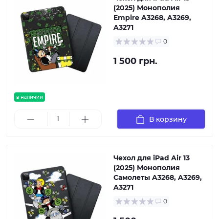
(2025) Монополия
Empire A3268, A3269,
A3271
0
1 500 грн.
в наличии
В корзину
Чехол для iPad Air 13
(2025) Монополия
Самолеты A3268, A3269,
A3271
0