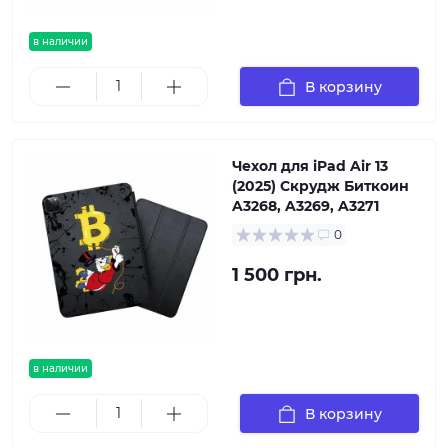
в наличии
В корзину
Чехол для iPad Air 13
(2025) Скрудж Биткоин
A3268, A3269, A3271
0
1 500 грн.
в наличии
В корзину