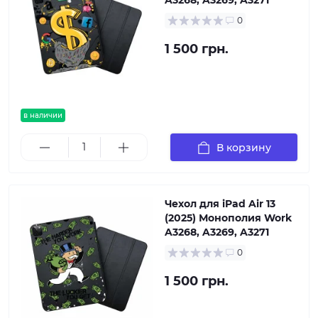
A3268, A3269, A3271
0
1 500 грн.
в наличии
В корзину
Чехол для iPad Air 13
(2025) Монополия Work
A3268, A3269, A3271
0
1 500 грн.