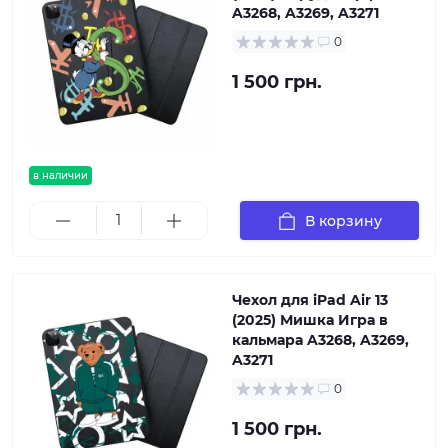
A3268, A3269, A3271
0
1 500 грн.
в наличии
В корзину
Чехол для iPad Air 13
(2025) Мишка Игра в
кальмара A3268, A3269,
A3271
0
1 500 грн.