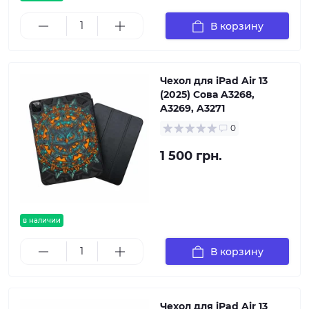
В корзину
Чехол для iPad Air 13
(2025) Сова A3268,
A3269, A3271
0
1 500 грн.
в наличии
В корзину
Чехол для iPad Air 13