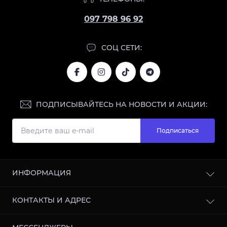
097 798 96 92
СОЦ СЕТИ:
ПОДПИСЫВАЙТЕСЬ НА НОВОСТИ И АКЦИИ:
Подписаться
ИНФОРМАЦИЯ
Блог
КОНТАКТЫ И АДРЕС
Отзывы
Сотрудничество
г. Харьков, улица Кооперативная, 11, 61003, Украина