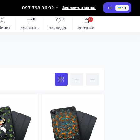
097 798 96 92
Заказать звонок
ua
ru
0
0
0
бинет
сравнить
закладки
корзина