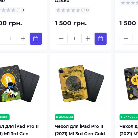
60
A2460
0
0
00 грн.
1 500 грн.
1 500
личии
в наличии
в наличии
л для iPad Pro 11
Чехол для iPad Pro 11
Чехол дл
1) M1 3rd Gen
(2021) M1 3rd Gen Gold
(2021) M