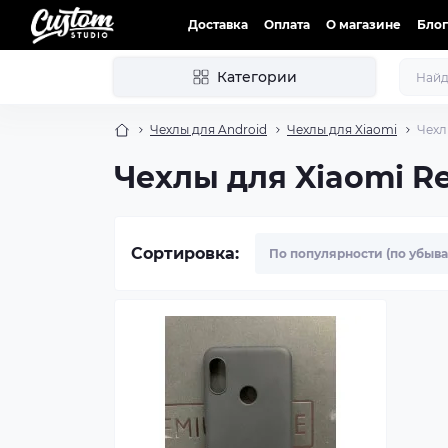
Доставка
Оплата
О магазине
Блог
Категории
Чехлы для Android
Чехлы для Xiaomi
Чехл
Чехлы для Xiaomi Re
Сортировка: