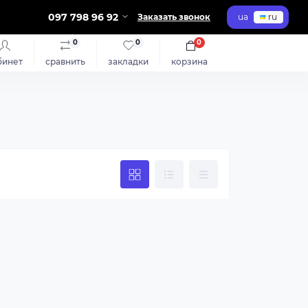
097 798 96 92
Заказать звонок
ua
ru
0
0
0
бинет
сравнить
закладки
корзина