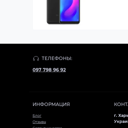
ТЕЛЕФОНЫ:
097 798 96 92
ИНФОРМАЦИЯ
КОНТ
г. Хар
Блог
Украи
Отзывы