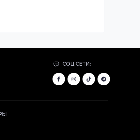
СОЦ СЕТИ:
РЫ