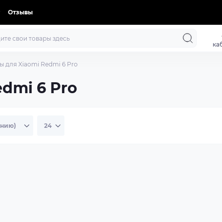
Отзывы
ка
ы для Xiaomi Redmi 6 Pro
dmi 6 Pro