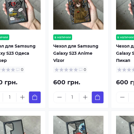
личии
в наличии
в наличии
ол для Samsung
Чехол для Samsung
Чехол 
axy S23 Одеса
Galaxy S23 Anime
Galaxy 
кер
Vizor
Пикап
0
0
0 грн.
600 грн.
600 г