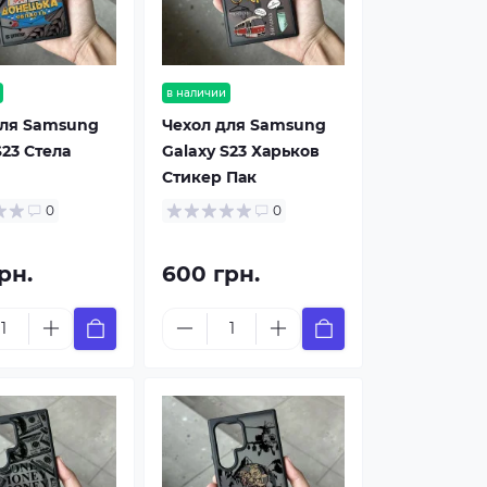
в наличии
для Samsung
Чехол для Samsung
S23 Стела
Galaxy S23 Харьков
Стикер Пак
0
0
рн.
600 грн.