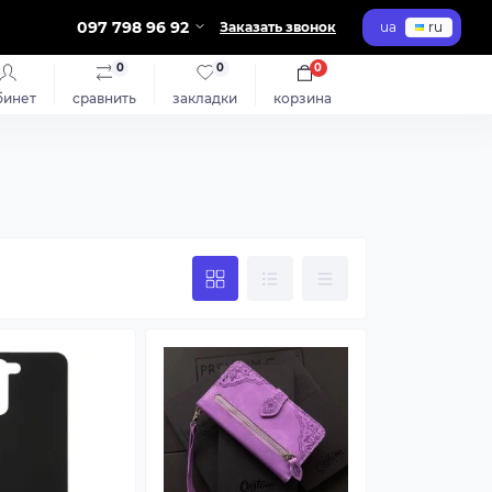
097 798 96 92
Заказать звонок
ua
ru
0
0
0
бинет
сравнить
закладки
корзина