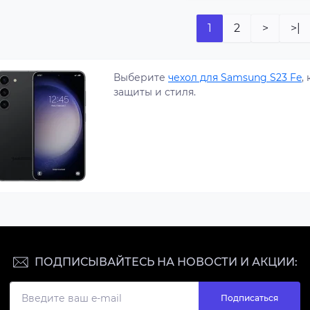
1
2
>
>|
Выберите
чехол для Samsung S23 Fe
,
защиты и стиля.
ПОДПИСЫВАЙТЕСЬ НА НОВОСТИ И АКЦИИ:
Подписаться