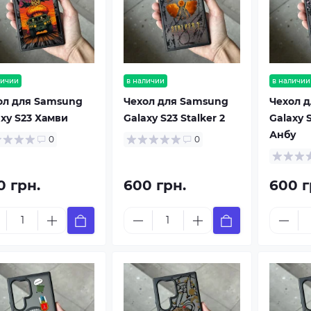
личии
в наличии
в наличии
ол для Samsung
Чехол для Samsung
Чехол 
axy S23 Хамви
Galaxy S23 Stalker 2
Galaxy 
Анбу
0
0
0 грн.
600 грн.
600 г