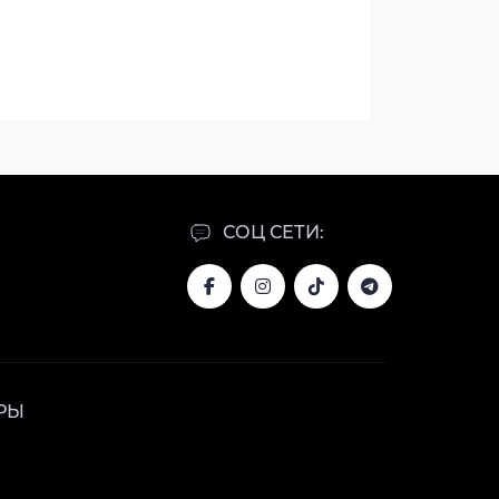
СОЦ СЕТИ:
РЫ