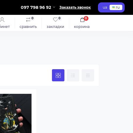
097 798 96 92
Заказать звонок
ua
ru
0
0
0
бинет
сравнить
закладки
корзина