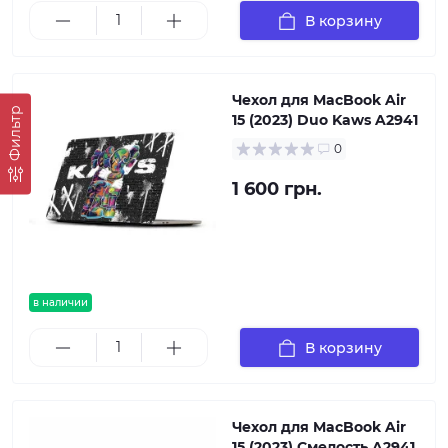
В корзину
Чехол для MacBook Air
Фильтр
15 (2023) Duo Kaws A2941
0
1 600 грн.
в наличии
В корзину
Чехол для MacBook Air
15 (2023) Смелость A2941