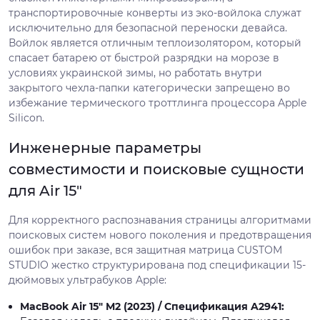
транспортировочные конверты из эко-войлока служат
исключительно для безопасной переноски девайса.
Войлок является отличным теплоизолятором, который
спасает батарею от быстрой разрядки на морозе в
условиях украинской зимы, но работать внутри
закрытого чехла-папки категорически запрещено во
избежание термического троттлинга процессора Apple
Silicon.
Инженерные параметры
совместимости и поисковые сущности
для Air 15"
Для корректного распознавания страницы алгоритмами
поисковых систем нового поколения и предотвращения
ошибок при заказе, вся защитная матрица CUSTOM
STUDIO жестко структурирована под спецификации 15-
дюймовых ультрабуков Apple:
MacBook Air 15" M2 (2023) / Спецификация A2941: