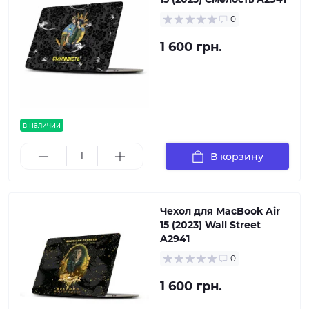
0
1 600 грн.
в наличии
В корзину
Чехол для MacBook Air
15 (2023) Wall Street
A2941
0
1 600 грн.