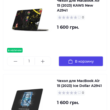
Чехол для MacBook Air
15 (2023) KAWS New
A2941
0
1 600 грн.
в наличии
В корзину
Чехол для MacBook Air
15 (2023) Ice Dollar A2941
0
1 600 грн.