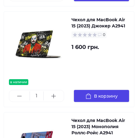
Чехол для MacBook Air
15 (2023) Джокер A2941
0
1 600 грн.
в наличии
В корзину
Чехол для MacBook Air
15 (2023) Монополия
Роллс-Ройс A2941