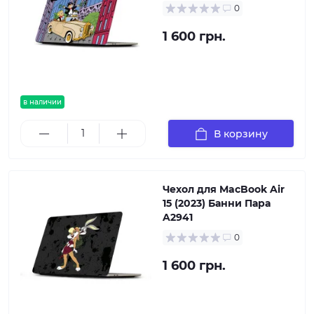
0
1 600 грн.
в наличии
В корзину
Чехол для MacBook Air
15 (2023) Банни Пара
A2941
0
1 600 грн.