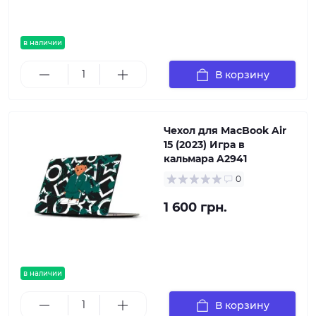
в наличии
В корзину
Чехол для MacBook Air
15 (2023) Игра в
кальмара A2941
0
1 600 грн.
в наличии
В корзину