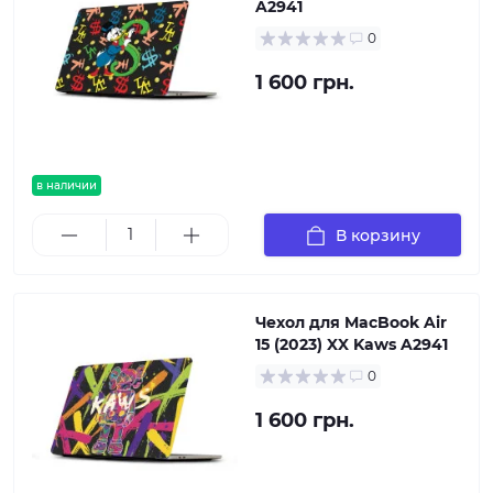
A2941
0
1 600 грн.
в наличии
В корзину
Чехол для MacBook Air
15 (2023) XX Kaws A2941
0
1 600 грн.