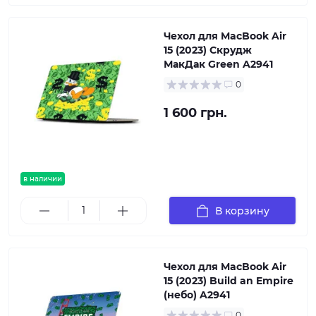
Чехол для MacBook Air
15 (2023) Скрудж
МакДак Green A2941
0
1 600 грн.
в наличии
В корзину
Чехол для MacBook Air
15 (2023) Build an Empire
(небо) A2941
0