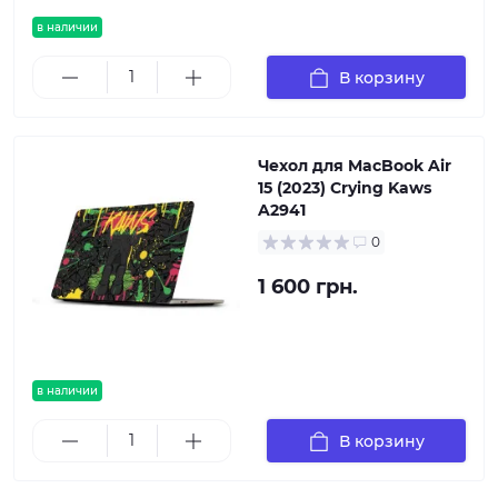
в наличии
В корзину
Чехол для MacBook Air
15 (2023) Crying Kaws
A2941
0
1 600 грн.
в наличии
В корзину