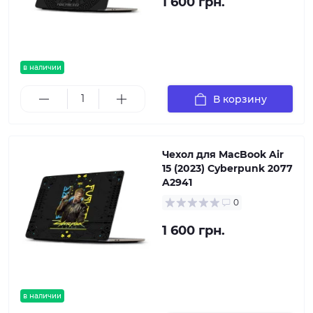
1 600 грн.
в наличии
В корзину
Чехол для MacBook Air
15 (2023) Cyberpunk 2077
A2941
0
1 600 грн.
в наличии