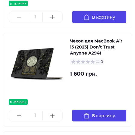
в наличии
В корзину
Чехол для MacBook Air
15 (2023) Don’t Trust
Anyone A2941
0
1 600 грн.
в наличии
В корзину