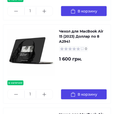
В корзину
Чехол для MacBook Air
15 (2023) Доллар по 8
A2941
0
1 600 грн.
в наличии
В корзину