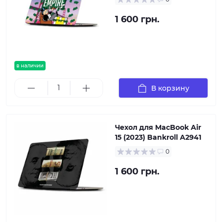
1 600 грн.
в наличии
В корзину
Чехол для MacBook Air
15 (2023) Bankroll A2941
0
1 600 грн.