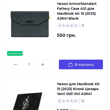
Чехол ArmorStandart
Feltery Case AS1 для
MacBook Air 15 (2023)
A2941 Black
0
550 грн.
в наличии
В корзину
Чехол для MacBook Air
15 (2023) Юлий Цезарь
Veni Vidi Vici A2941
0