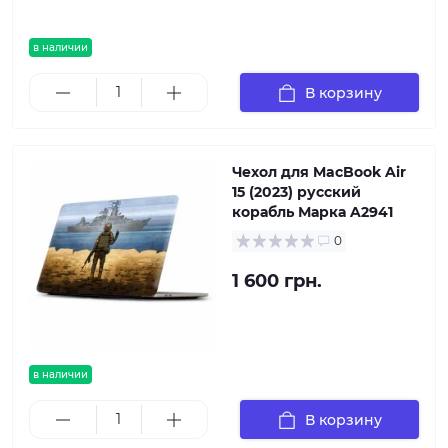
в наличии
В корзину
Чехол для MacBook Air
15 (2023) русский
корабль Марка A2941
0
1 600 грн.
в наличии
В корзину