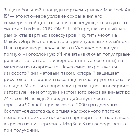
Защита большой площади верхней крышки MacBook Air
15" — это ключевое условие сохранения его
коммерческой ценности для последующего выкупа по
системе Trade-in. CUSTOM STUDIO предлагает выйти за
рамки стандартных аксессуаров и купить чехол на
Макбук Эир 15 с полностью индивидуальным дизайном.
Наша производственная база в Украине реализует
прямую многослойную УФ-печать (включая популярные
рельефные паттерны и корпоративные логотипы) на
матовом поликарбонате. Нанесение закрепляется
износостойким матовым лаком, который защищает
рисунок от выгорания на солнце и маскирует отпечатки
пальцев. Мы оптимизировали транзакционный сервис:
изготовление и отгрузка кастомного кейса занимают до
24 часов. На каждый продукт действует честная
гарантия 90 дней, при заказе от 2000 грн доступна
бесплатная доставка, а опция наложенного платежа
позволяет примерить чехол и проверить точность всех
вырезов под интерфейсы MagSafe 3 непосредственно
при получении.