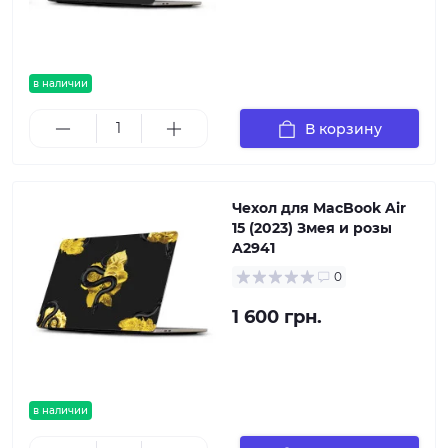
в наличии
В корзину
Чехол для MacBook Air
15 (2023) Змея и розы
A2941
0
1 600 грн.
в наличии