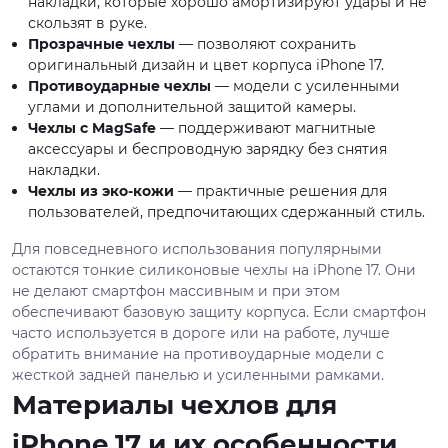
накладки, которые хорошо амортизируют удары и не
скользят в руке.
Прозрачные чехлы
— позволяют сохранить
оригинальный дизайн и цвет корпуса iPhone 17.
Противоударные чехлы
— модели с усиленными
углами и дополнительной защитой камеры.
Чехлы с MagSafe
— поддерживают магнитные
аксессуары и беспроводную зарядку без снятия
накладки.
Чехлы из эко-кожи
— практичные решения для
пользователей, предпочитающих сдержанный стиль.
Для повседневного использования популярными
остаются тонкие силиконовые чехлы на iPhone 17. Они
не делают смартфон массивным и при этом
обеспечивают базовую защиту корпуса. Если смартфон
часто используется в дороге или на работе, лучше
обратить внимание на противоударные модели с
жесткой задней панелью и усиленными рамками.
Материалы чехлов для
iPhone 17 и их особенности