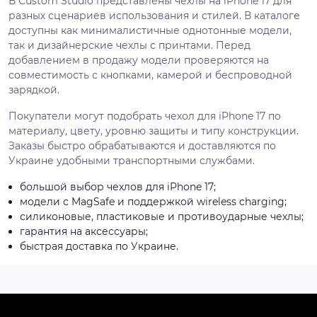
В Custom Studio представлены чехлы на iPhone 17 для
разных сценариев использования и стилей. В каталоге
доступны как минималистичные однотонные модели,
так и дизайнерские чехлы с принтами. Перед
добавлением в продажу модели проверяются на
совместимость с кнопками, камерой и беспроводной
зарядкой.
Покупатели могут подобрать чехол для iPhone 17 по
материалу, цвету, уровню защиты и типу конструкции.
Заказы быстро обрабатываются и доставляются по
Украине удобными транспортными службами.
большой выбор чехлов для iPhone 17;
модели с MagSafe и поддержкой wireless charging;
силиконовые, пластиковые и противоударные чехлы;
гарантия на аксессуары;
быстрая доставка по Украине.