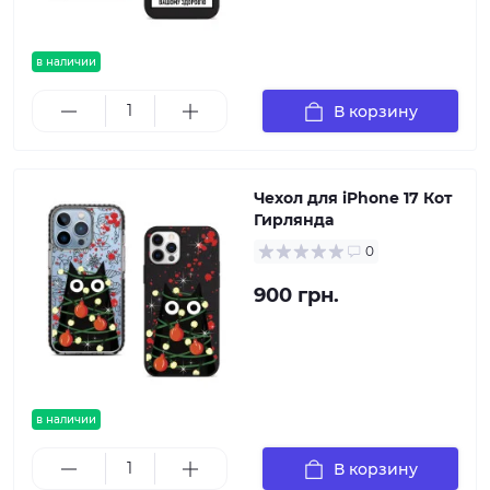
в наличии
В корзину
Чехол для iPhone 17 Кот
Гирлянда
0
900 грн.
в наличии
В корзину