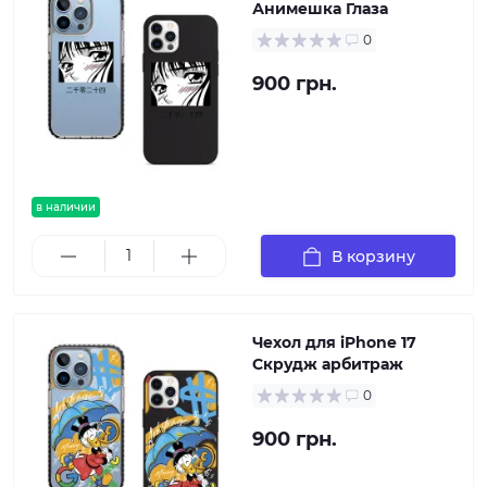
Анимешка Глаза
0
900 грн.
в наличии
В корзину
Чехол для iPhone 17
Скрудж арбитраж
0
900 грн.