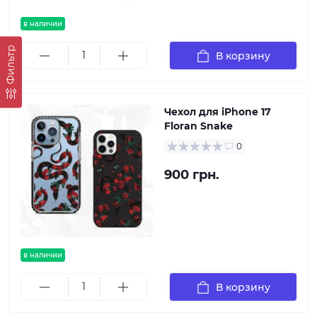
в наличии
Фильтр
В корзину
Чехол для iPhone 17
Floran Snake
0
900 грн.
в наличии
В корзину