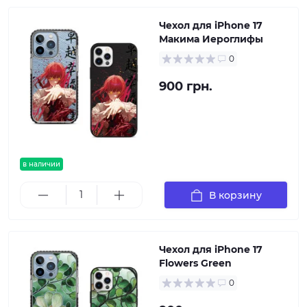
Чехол для iPhone 17
Макима Иероглифы
0
900 грн.
в наличии
В корзину
Чехол для iPhone 17
Flowers Green
0