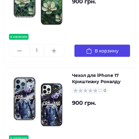
900 грн.
в наличии
В корзину
Чехол для iPhone 17
Криштиану Роналду
0
900 грн.
в наличии