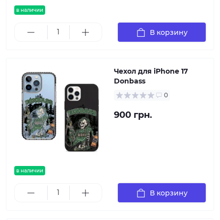
в наличии
В корзину
Чехол для iPhone 17
Donbass
0
900 грн.
в наличии
В корзину