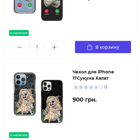
в наличии
В корзину
Чехол для iPhone
17Сукуна Халат
0
900 грн.
в наличии