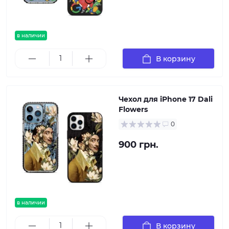
в наличии
В корзину
Чехол для iPhone 17 Dali
Flowers
0
900 грн.
в наличии
В корзину