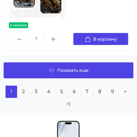
в наличии
В корзину
Показать еще
1
2
3
4
5
6
7
8
9
>
>|