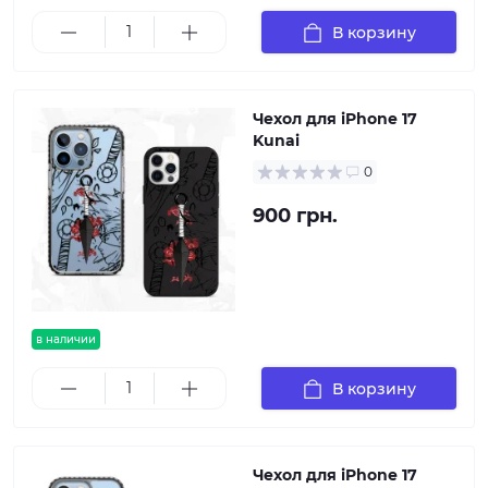
В корзину
Чехол для iPhone 17
Kunai
0
900 грн.
в наличии
В корзину
Чехол для iPhone 17