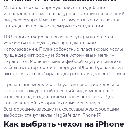
Материал чехла напрямую влияет на удобство
использования смартфона, уровень защиты и внешний
вид аксессуара. Именно поэтому разные типы чехлов
подходят под разные сценарии эксплуатации.
TPU-силикон хорошо поглощает удары и остается
комфортным в руке даже при длительном
использовании. Поликарбонатные пластиковые чехлы
лучше держат форму и более устойчивы к мелким
царапинам. Модели с микрофиброй внутри помогают
избежать потертостей на корпусе iPhone 17, а чехлы из
эко-кожи часто выбирают для работы и делового стиля.
Прозрачные модели с anti-yellow покрытием дольше
сохраняют аккуратный внешний вид и медленнее
желтеют под воздействием солнечного света. Для
пользователей, которые активно используют
беспроводную зарядку и аксессуары Apple, хорошим
выбором станут чехлы MagSafe для iPhone 17.
Как выбрать чехол на iPhone