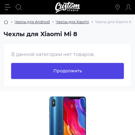
Чехлы для Android
Чехлы для Xiaomi
Чехлы для Xiaomi Mi 
Чехлы для Xiaomi Mi 8
В данной категории нет товаров.
Продолжить