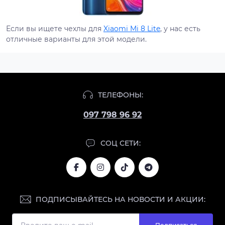
Если вы ищете чехлы для
Xiaomi Mi 8 Lite
, у нас есть
отличные варианты для этой модели.
ТЕЛЕФОНЫ:
097 798 96 92
СОЦ СЕТИ:
ПОДПИСЫВАЙТЕСЬ НА НОВОСТИ И АКЦИИ: