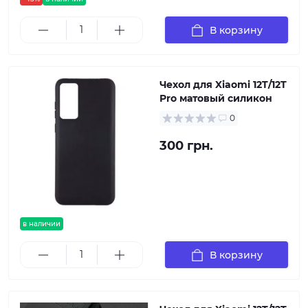
В корзину
Чехол для Xiaomi 12T/12T
Pro матовый силикон
0
300 грн.
в наличии
В корзину