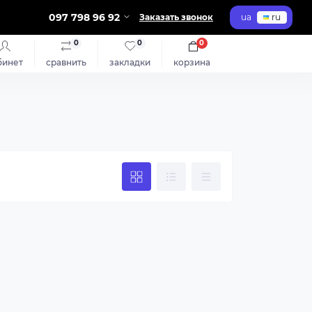
097 798 96 92
Заказать звонок
ua
ru
0
0
0
бинет
сравнить
закладки
корзина