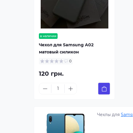
в наличии
Чехол для Samsung A02
матовый силикон
0
120 грн.
Чехлы для
Sams