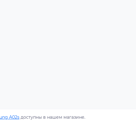
ung A02s
доступны в нашем магазине.