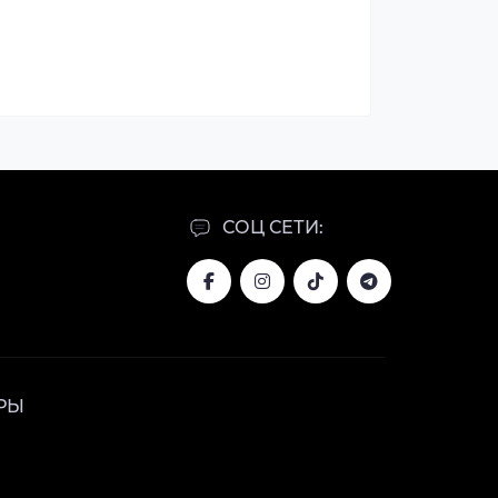
СОЦ СЕТИ:
РЫ