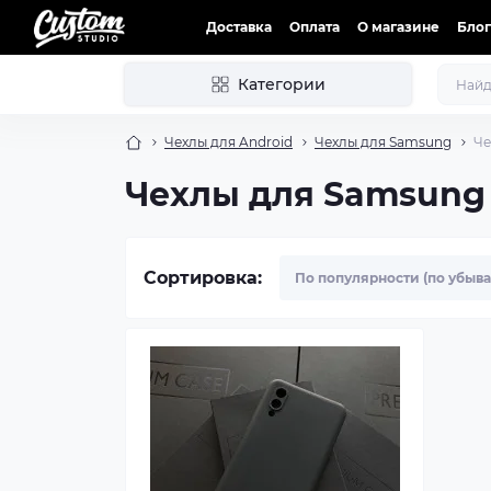
Доставка
Оплата
О магазине
Блог
Категории
Чехлы для Android
Чехлы для Samsung
Че
Чехлы для Samsung
Сортировка: