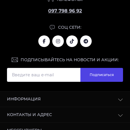
097 798 96 92
СОЦ СЕТИ:
ПОДПИСЫВАЙТЕСЬ НА НОВОСТИ И АКЦИИ:
Подписаться
ИНФОРМАЦИЯ
Блог
КОНТАКТЫ И АДРЕС
Отзывы
Сотрудничество
г. Харьков, улица Кооперативная, 11, 61003, Украина