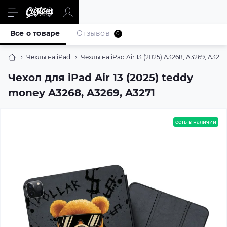
Все о товаре
Отзывов
0
Чехлы на iPad
Чехлы на iPad Air 13 (2025) A3268, A3269, A3271
Чехол для iPad Air 13 (2025) teddy
money A3268, A3269, A3271
есть в наличии