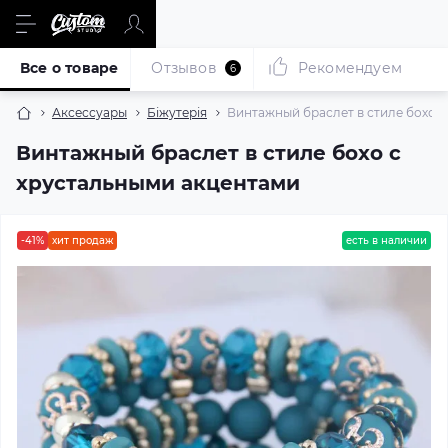
Все о товаре
Отзывов
Рекомендуем
6
Аксессуары
Біжутерія
Винтажный браслет в стиле бохо 
Винтажный браслет в стиле бохо с
хрустальными акцентами
-41%
хит продаж
есть в наличии