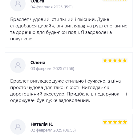
Ольга
04 февраля 2025 (15:11)
Браслет чудовий, стильний і якісний. Дуже
сподобався дизайн, він виглядає на руці елегантно
та доречно для будь-якої події. Я задоволена
покупкою!
Олена
03 февраля 2025 (21:56)
Браслет виглядає дуже стильно і сучасно, а ціна
просто чудова для такої якості. Виглядає як
дорогоцінний аксесуар. Придбала в подарунок — і
одержувач був дуже задоволений.
Наталія К.
02 февраля 2025 (08:55)