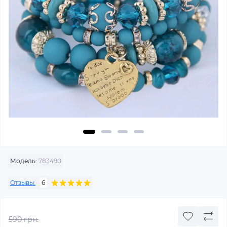
Модель:
783490
Отзывы:
6
590 грн.