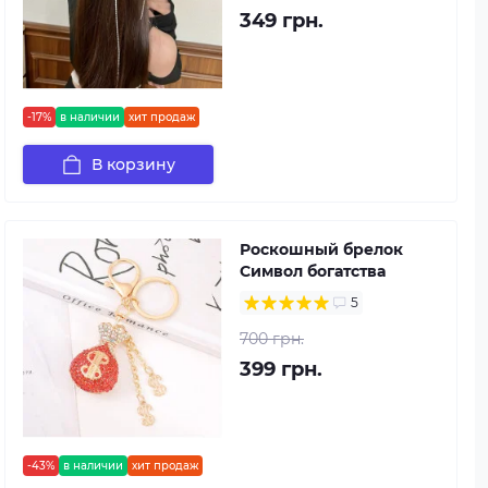
349 грн.
-17%
в наличии
хит продаж
В корзину
Роскошный брелок
Символ богатства
5
700 грн.
399 грн.
-43%
в наличии
хит продаж