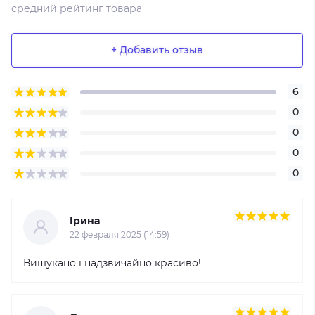
средний рейтинг товара
+ Добавить отзыв
6
0
0
0
0
Ірина
22 февраля 2025 (14:59)
Вишукано і надзвичайно красиво!