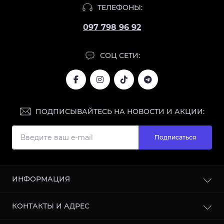
ТЕЛЕФОНЫ:
097 798 96 92
СОЦ СЕТИ:
ПОДПИСЫВАЙТЕСЬ НА НОВОСТИ И АКЦИИ:
Подписаться
ИНФОРМАЦИЯ
Блог
КОНТАКТЫ И АДРЕС
Отзывы
Сотрудничество