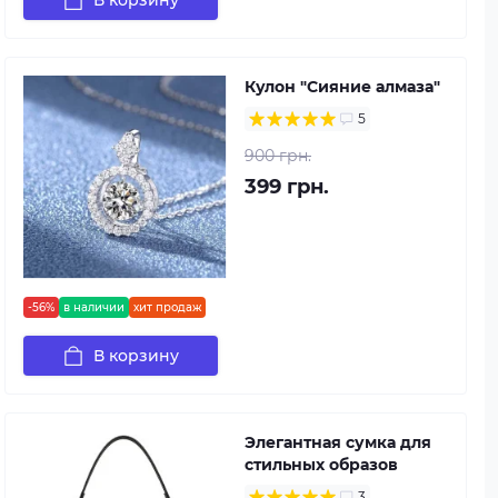
В корзину
Кулон "Сияние алмаза"
5
900 грн.
399 грн.
-56%
в наличии
хит продаж
В корзину
Элегантная сумка для
стильных образов
3