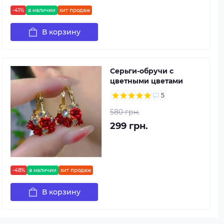
-41%
в наличии
хит продаж
В корзину
Серьги-обручи с
цветными цветами
5
580 грн.
299 грн.
-48%
в наличии
хит продаж
В корзину