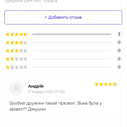
средний рейтинг товара
+ Добавить отзыв
3
0
0
0
0
Андрій
21 января 2025 (17:55)
Зробив дружині такий презент. Вона була у
захваті!!! Дякуємо