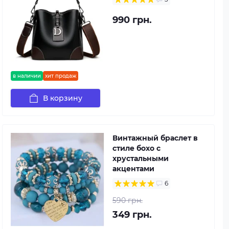
990 грн.
в наличии
хит продаж
В корзину
Винтажный браслет в
стиле бохо с
хрустальными
акцентами
6
590 грн.
349 грн.