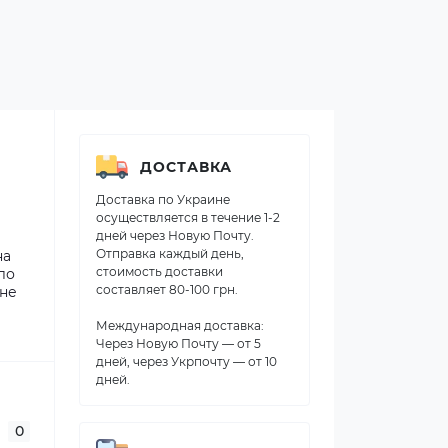
ДОСТАВКА
Доставка по Украине
осуществляется в течение 1-2
дней через Новую Почту.
Отправка каждый день,
на
стоимость доставки
ло
составляет 80-100 грн.
 не
Международная доставка:
Через Новую Почту — от 5
дней, через Укрпочту — от 10
дней.
0