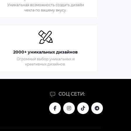
Уникальная возможность создать дизайн
чехла по вашему вкусу.
2000+ уникальных дизайнов
Огромный выбор уникальных и
креативных дизайнов.
СОЦ СЕТИ: