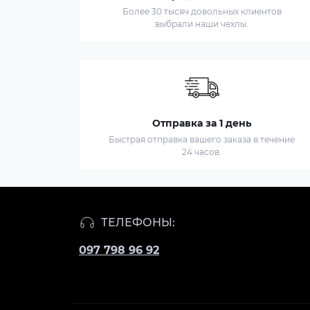
Более 30 тысяч довольных клиентов
выбрали наши чехлы.
Отправка за 1 день
Быстрая отправка вашего заказа в течение
24 часов.
ТЕЛЕФОНЫ:
097 798 96 92