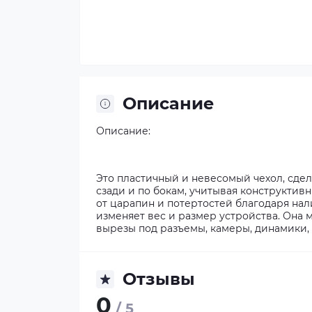
Описание
Описание:
Это пластичный и невесомый чехол, сде
сзади и по бокам, учитывая конструктив
от царапин и потертостей благодаря нал
изменяет вес и размер устройства. Она м
вырезы под разъемы, камеры, динамики, 
Отзывы
0
/ 5