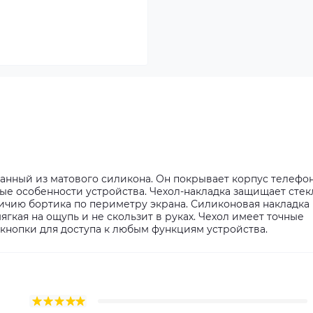
ланный из матового силикона. Он покрывает корпус телефо
ные особенности устройства. Чехол-накладка защищает стек
ичию бортика по периметру экрана. Силиконовая накладка
ягкая на ощупь и не скользит в руках. Чехол имеет точные
кнопки для доступа к любым функциям устройства.