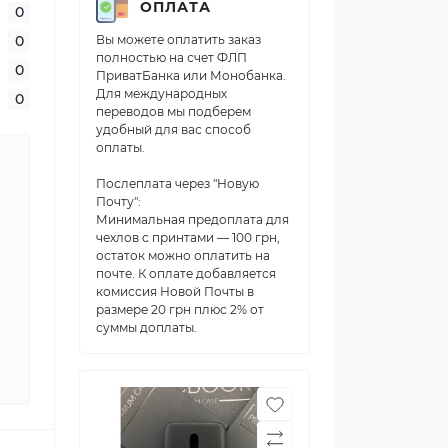
ОПЛАТА
0
0
Вы можете оплатить заказ
полностью на счет ФЛП
0
ПриватБанка или Монобанка.
Для международных
0
переводов мы подберем
удобный для вас способ
оплаты.
Послеплата через "Новую
Почту":
Минимальная предоплата для
чехлов с принтами — 100 грн,
остаток можно оплатить на
почте. К оплате добавляется
комиссия Новой Почты в
размере 20 грн плюс 2% от
суммы доплаты.