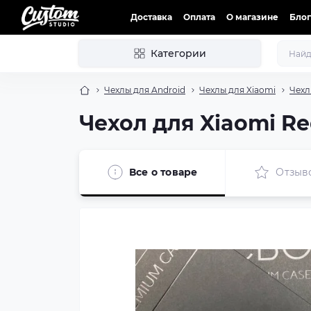
Доставка
Оплата
О магазине
Блог
Категории
Чехлы для Android
Чехлы для Xiaomi
Чехл
Чехол для Xiaomi R
Все о товаре
Отзыв