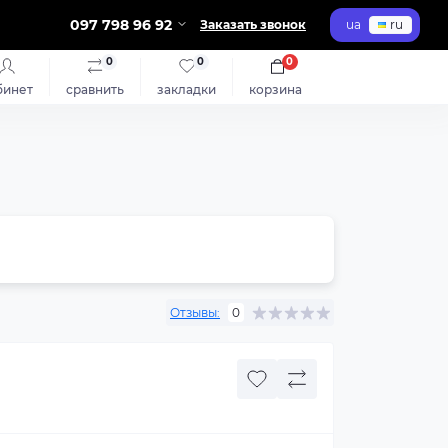
097 798 96 92
Заказать звонок
ua
ru
0
0
0
бинет
сравнить
закладки
корзина
Отзывы:
0