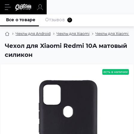
Все о товаре
Отзывов
0
Чехлы для Android
Чехлы для Xiaomi
Чехлы для Xiaomi R
Чехол для Xiaomi Redmi 10A матовый
силикон
есть в наличии