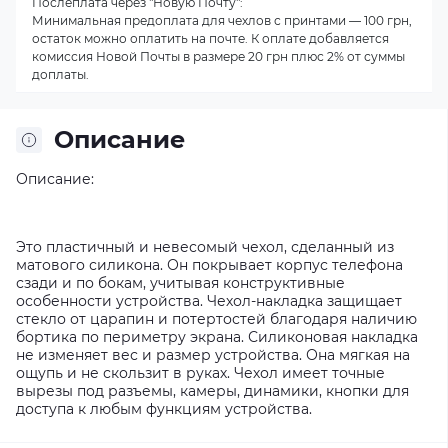
Послеплата через "Новую Почту":
Минимальная предоплата для чехлов с принтами — 100 грн,
остаток можно оплатить на почте. К оплате добавляется
комиссия Новой Почты в размере 20 грн плюс 2% от суммы
доплаты.
Описание
Описание:
Это пластичный и невесомый чехол, сделанный из
матового силикона. Он покрывает корпус телефона
сзади и по бокам, учитывая конструктивные
особенности устройства. Чехол-накладка защищает
стекло от царапин и потертостей благодаря наличию
бортика по периметру экрана. Силиконовая накладка
не изменяет вес и размер устройства. Она мягкая на
ощупь и не скользит в руках. Чехол имеет точные
вырезы под разъемы, камеры, динамики, кнопки для
доступа к любым функциям устройства.