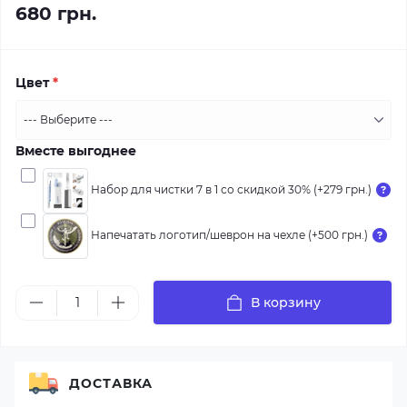
680 грн.
Цвет
*
Вместе выгоднее
Набор для чистки 7 в 1 со скидкой 30% (+279 грн.)
Напечатать логотип/шеврон на чехле (+500 грн.)
В корзину
ДОСТАВКА