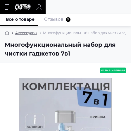
Все о товаре
Отзывов
0
Аксессуары
Многофункциональный набор для чистки гадже
Многофункциональный набор для
чистки гаджетов 7в1
есть в наличии