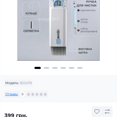
Модель:
800478
Отзывы:
0
399 грн.