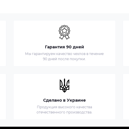
Гарантия 90 дней
Мы гарантируем качество чехлов в течение
90 дней после покупки.
Сделано в Украине
Продукция высокого качества
отечественного производства.