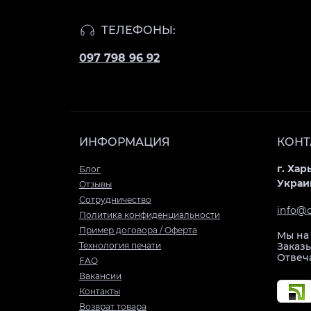
ТЕЛЕФОНЫ:
097 798 96 92
ИНФОРМАЦИЯ
КОНТ
г. Хар
Блог
Украи
Отзывы
Сотрудничество
info@
Политика конфиденциальности
Пример договора / Оферта
Мы на 
Технология печати
Заказ
Отвеч
FAQ
Вакансии
Контакты
Возврат товара