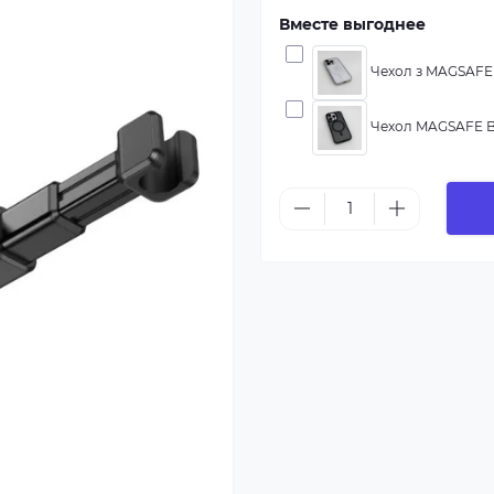
Вместе выгоднее
Чехол з MAGSAFE 
Чехол MAGSAFE BL