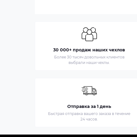
30 000+ продаж наших чехлов
Более 30 тысяч довольных клиентов
выбрали наши чехлы.
Отправка за 1 день
Быстрая отправка вашего заказа в течение
24 часов.