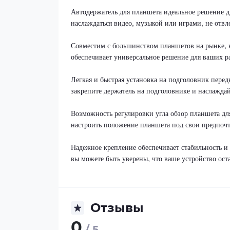
Автодержатель для планшета идеальное решение д
наслаждаться видео, музыкой или играми, не отвле
Совместим с большинством планшетов на рынке, 
обеспечивает универсальное решение для ваших р
Легкая и быстрая установка на подголовник пере
закрепите держатель на подголовнике и наслаждай
Возможность регулировки угла обзор планшета дл
настроить положение планшета под свои предпочт
Надежное крепление обеспечивает стабильность и
вы можете быть уверены, что ваше устройство оста
Отзывы
0
/ 5