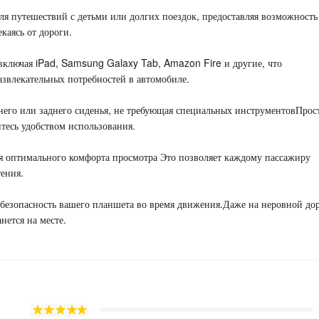
ля путешествий с детьми или долгих поездок, предоставляя возможность
каясь от дороги.
включая iPad, Samsung Galaxy Tab, Amazon Fire и другие, что
азвлекательных потребностей в автомобиле.
днего или заднего сиденья, не требующая специальных инструментовПрос
тесь удобством использования.
я оптимального комфорта просмотра Это позволяет каждому пассажиру
ения.
 безопасность вашего планшета во время движения.Даже на неровной до
нется на месте.