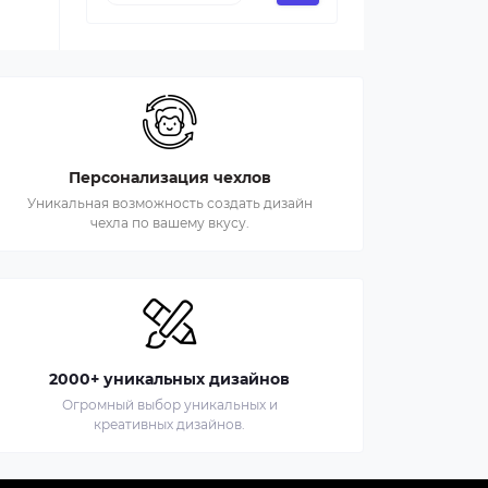
Персонализация чехлов
Уникальная возможность создать дизайн
чехла по вашему вкусу.
2000+ уникальных дизайнов
Огромный выбор уникальных и
креативных дизайнов.