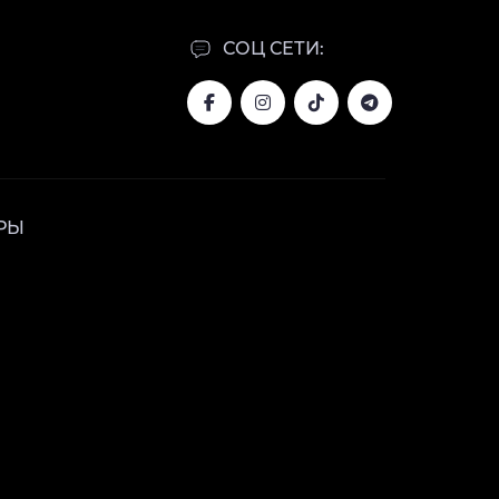
СОЦ СЕТИ:
РЫ