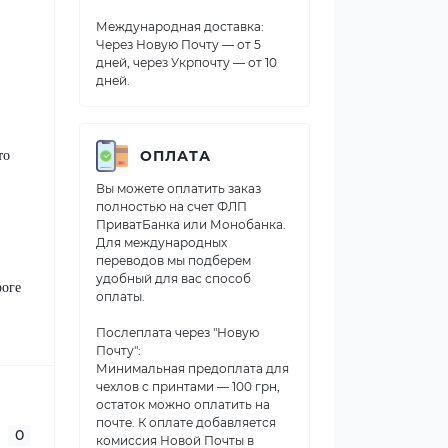
Международная доставка:
Через Новую Почту — от 5
дней, через Укрпочту — от 10
дней.
то
ОПЛАТА
Вы можете оплатить заказ
полностью на счет ФЛП
ПриватБанка или Монобанка.
Для международных
переводов мы подберем
удобный для вас способ
роге
оплаты.
Послеплата через "Новую
Почту":
Минимальная предоплата для
чехлов с принтами — 100 грн,
остаток можно оплатить на
почте. К оплате добавляется
0
комиссия Новой Почты в