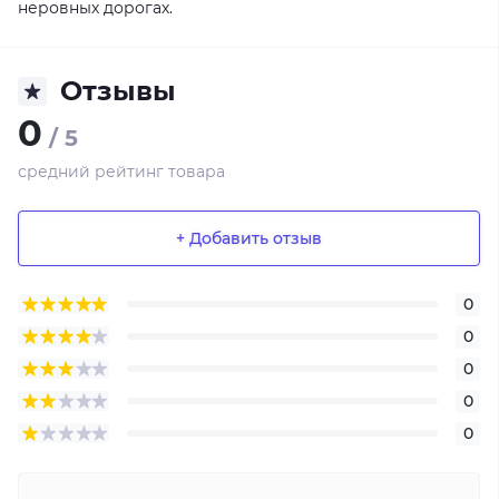
неровных дорогах.
Отзывы
0
/ 5
средний рейтинг товара
+ Добавить отзыв
0
0
0
0
0