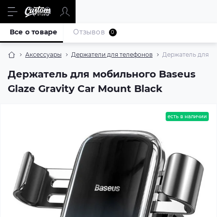
Все о товаре
Отзывов
0
Аксессуары
Держатели для телефонов
Держатель для мо
Держатель для мобильного Baseus
Glaze Gravity Car Mount Black
есть в наличии