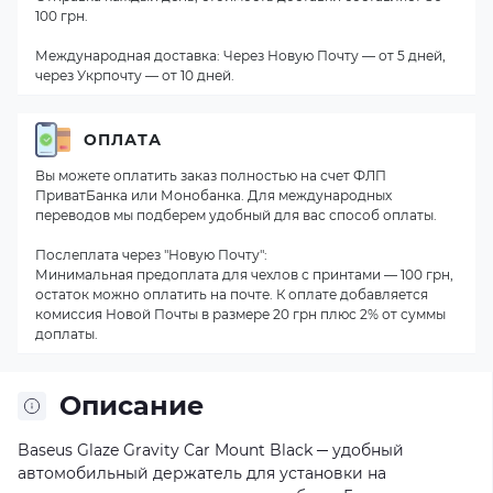
100 грн.
Международная доставка: Через Новую Почту — от 5 дней,
через Укрпочту — от 10 дней.
ОПЛАТА
Вы можете оплатить заказ полностью на счет ФЛП
ПриватБанка или Монобанка. Для международных
переводов мы подберем удобный для вас способ оплаты.
Послеплата через "Новую Почту":
Минимальная предоплата для чехлов с принтами — 100 грн,
остаток можно оплатить на почте. К оплате добавляется
комиссия Новой Почты в размере 20 грн плюс 2% от суммы
доплаты.
Описание
Baseus Glaze Gravity Car Mount Black ─ удобный
автомобильный держатель для установки на