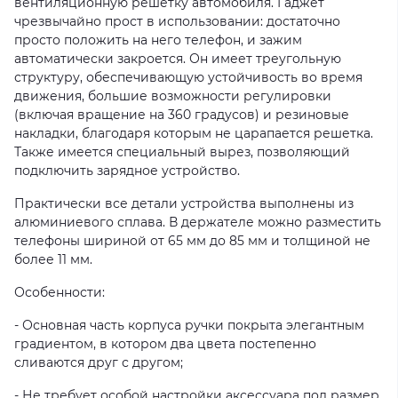
вентиляционную решетку автомобиля. Гаджет
чрезвычайно прост в использовании: достаточно
просто положить на него телефон, и зажим
автоматически закроется. Он имеет треугольную
структуру, обеспечивающую устойчивость во время
движения, большие возможности регулировки
(включая вращение на 360 градусов) и резиновые
накладки, благодаря которым не царапается решетка.
Также имеется специальный вырез, позволяющий
подключить зарядное устройство.
Практически все детали устройства выполнены из
алюминиевого сплава. В держателе можно разместить
телефоны шириной от 65 мм до 85 мм и толщиной не
более 11 мм.
Особенности:
- Основная часть корпуса ручки покрыта элегантным
градиентом, в котором два цвета постепенно
сливаются друг с другом;
- Не требует особой настройки аксессуара под размер