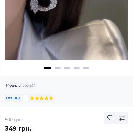
Модель:
565434
Отзывы:
5
500 грн.
349 грн.