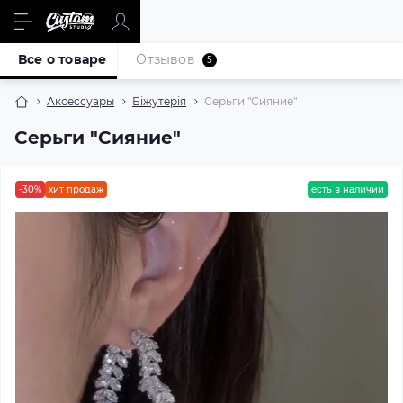
Все о товаре
Отзывов
5
Аксессуары
Біжутерія
Серьги "Сияние"
Серьги "Сияние"
-30%
хит продаж
есть в наличии