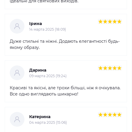
ідеальні для святкових виходів.
Ірина
14 марта 2025 (18:09)
Дуже стильні та ніжні. Додають елегантності будь-
якому образу.
Дарина
09 марта 2025 (19:24)
Красиві та якісні, але трохи більші, ніж я очікувала.
Все одно виглядають шикарно!
Катерина
04 марта 2025 (15:06)