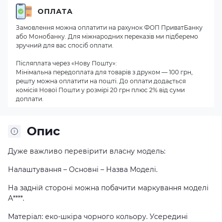
ОПЛАТА
Замовлення можна оплатити на рахунок ФОП ПриватБанку
або Монобанку. Для міжнародних переказів ми підберемо
зручний для вас спосіб оплати.
Післяплата через «Нову Пошту»:
Мінімальна передоплата для товарів з друком — 100 грн,
решту можна оплатити на пошті. До оплати додається
комісія Нової Пошти у розмірі 20 грн плюс 2% від суми
доплати.
Опис
Дуже важливо перевірити власну модель:
Налаштування – Основні – Назва Моделі.
На задній стороні можна побачити маркування моделі
А****.
Матеріал: еко-шкіра чорного кольору. Усередині