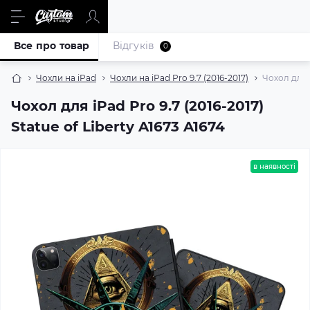
Все про товар
Відгуків
0
Чохли на iPad
Чохли на iPad Pro 9.7 (2016-2017)
Чохол для i
Чохол для iPad Pro 9.7 (2016-2017)
Statue of Liberty A1673 A1674
в наявності