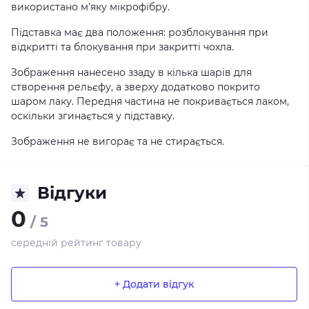
використано м'яку мікрофібру.
Підставка має два положення: розблокування при
відкритті та блокування при закритті чохла.
Зображення нанесено ззаду в кілька шарів для
створення рельєфу, а зверху додатково покрито
шаром лаку. Передня частина не покривається лаком,
оскільки згинається у підставку.
Зображення не вигорає та не стирається.
Відгуки
0
/ 5
середній рейтинг товару
+ Додати відгук