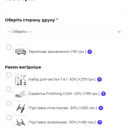
Оберіть сторону друку
*
Термінове замовлення (+95 грн.)
Разом вигідніше
Набір для чистки 7 в 1 -30% (+279 грн.)
Серветка Polishing Cloth -25% (+199 грн.)
Підставка пластикова -30% (+280 грн.)
Підставка алюмінієва -30% (+490 грн.)