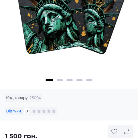
Код товару:
25094
Відгуки:
0
1 500 грн.