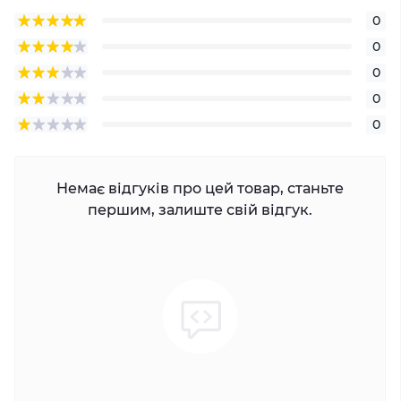
0
0
0
0
0
Немає відгуків про цей товар, станьте
першим, залиште свій відгук.