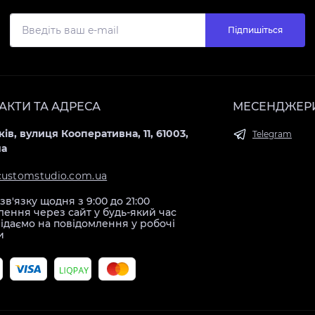
Підпишіться
АКТИ ТА АДРЕСА
МЕСЕНДЖЕР
ків, вулиця Кооперативна, 11, 61003,
Telegram
на
customstudio.com.ua
зв'язку щодня з 9:00 до 21:00
ення через сайт у будь-який час
ідаємо на повідомлення у робочі
и