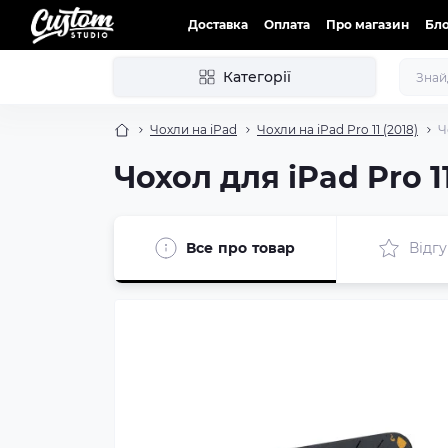
Доставка
Оплата
Про магазин
Бл
Категорії
Чохли на iPad
Чохли на iPad Pro 11 (2018)
Ч
Чохол для iPad Pro 11
Все про товар
Відгу