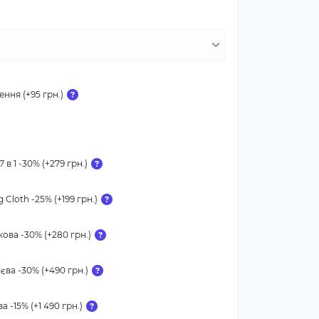
ння (+95 грн.)
 в 1 -30% (+279 грн.)
 Cloth -25% (+199 грн.)
ова -30% (+280 грн.)
єва -30% (+490 грн.)
 -15% (+1 490 грн.)