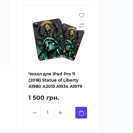
Чохол для iPad Pro 11
(2018) Statue of Liberty
A1980 A2013 A1934 A1979
1 500 грн.