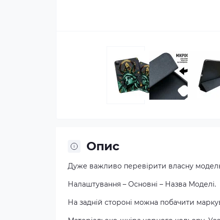
Опис
Дуже важливо перевірити власну модель
Налаштування – Основні – Назва Моделі.
На задній стороні можна побачити маркув