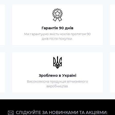
Гарантія 90 днів
Ми гарантуємо якість чохлів протягом 90
днів після покупки.
Зроблено в Україні
Високоякісна продукція вітчизняного
виробництва.
СЛІДКУЙТЕ ЗА НОВИНКАМИ ТА АКЦІЯМИ: