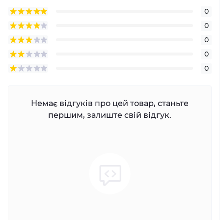
0
0
0
0
0
Немає відгуків про цей товар, станьте
першим, залиште свій відгук.