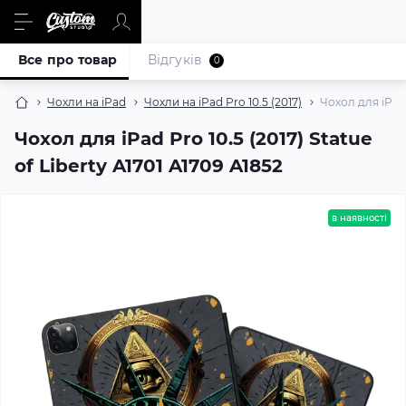
Все про товар
Відгуків
0
Чохли на iPad
Чохли на iPad Pro 10.5 (2017)
Чохол для iPad 
Чохол для iPad Pro 10.5 (2017) Statue
of Liberty A1701 A1709 A1852
в наявності