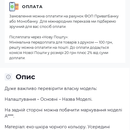
ОПЛАТА
Замовлення можна оплатити на рахунок ФОП ПриватБанку
або Монобанку. Для міжнародних переказів ми підберемо
зручний для вас спосіб оплати.
Післяплата через «Нову Пошту»:
Мінімальна передоплата для товарів з друком — 100 грн,
решту можна оплатити на пошті. До оплати додається
комісія Нової Пошти у розмірі 20 грн плюс 2% від суми
доплати.
Опис
Дуже важливо перевірити власну модель:
Налаштування – Основні – Назва Моделі.
На задній стороні можна побачити маркування моделі
А****.
Матеріал: еко-шкіра чорного кольору. Усередині