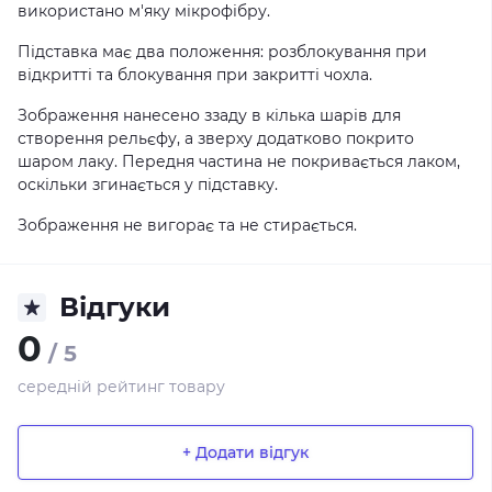
використано м'яку мікрофібру.
Підставка має два положення: розблокування при
відкритті та блокування при закритті чохла.
Зображення нанесено ззаду в кілька шарів для
створення рельєфу, а зверху додатково покрито
шаром лаку. Передня частина не покривається лаком,
оскільки згинається у підставку.
Зображення не вигорає та не стирається.
Відгуки
0
/ 5
середній рейтинг товару
+ Додати відгук