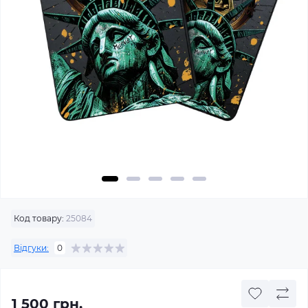
Код товару:
25084
Відгуки:
0
1 500 грн.