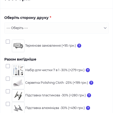
Оберіть сторону друку
*
Термінове замовлення (+95 грн.)
Разом вигідніше
Набір для чистки 7 в 1 -30% (+279 грн.)
Серветка Polishing Cloth -25% (+199 грн.)
Підставка пластикова -30% (+280 грн.)
Підставка алюмінієва -30% (+490 грн.)