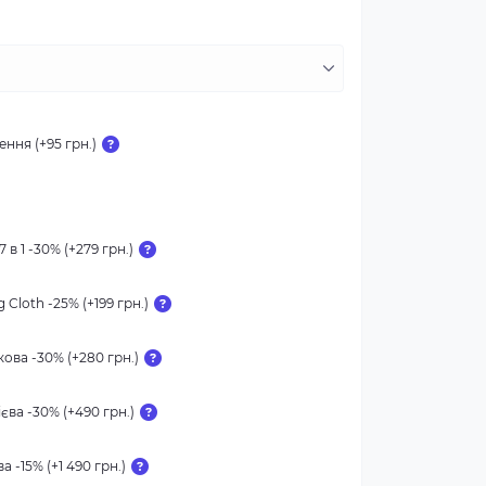
ння (+95 грн.)
 в 1 -30% (+279 грн.)
 Cloth -25% (+199 грн.)
ова -30% (+280 грн.)
єва -30% (+490 грн.)
 -15% (+1 490 грн.)