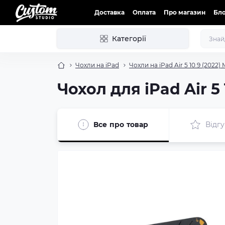
Доставка
Оплата
Про магазин
Бл
Категорії
Чохли на iPad
Чохли на iPad Air 5 10.9 (2022) 
Чохол для iPad Air 5 
Все про товар
Відгу