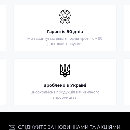
Гарантія 90 днів
Ми гарантуємо якість чохлів протягом 90
днів після покупки.
Зроблено в Україні
Високоякісна продукція вітчизняного
виробництва.
СЛІДКУЙТЕ ЗА НОВИНКАМИ ТА АКЦІЯМИ: