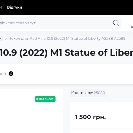
ог
Відгуки
к
M1
Чохол для iPad Air 5 10.9 (2022) M1 Statue of Liberty A2588 A2589
10.9 (2022) M1 Statue of Lib
ків
0
Код товару:
25080
в наявності
1 500 грн.