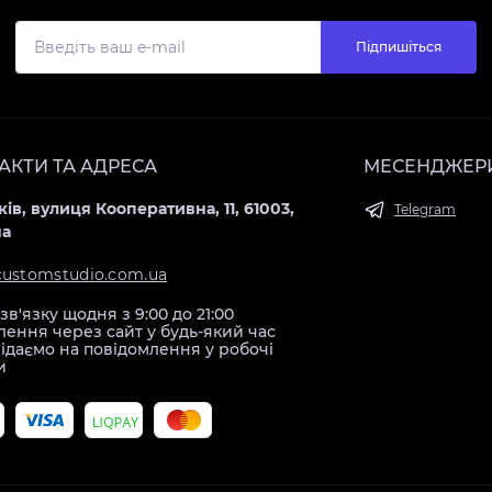
Підпишіться
АКТИ ТА АДРЕСА
МЕСЕНДЖЕР
ків, вулиця Кооперативна, 11, 61003,
Telegram
на
customstudio.com.ua
зв'язку щодня з 9:00 до 21:00
ення через сайт у будь-який час
ідаємо на повідомлення у робочі
и