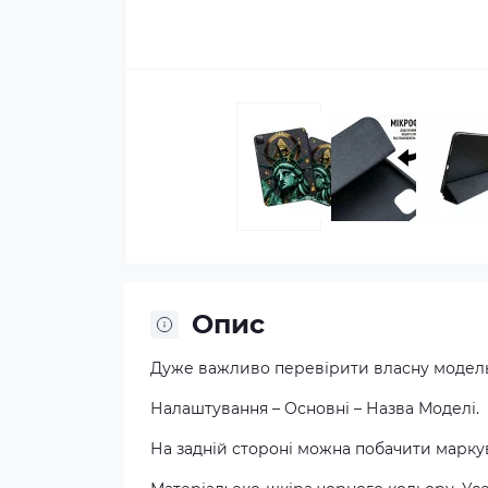
Опис
Дуже важливо перевірити власну модель
Налаштування – Основні – Назва Моделі.
На задній стороні можна побачити маркув