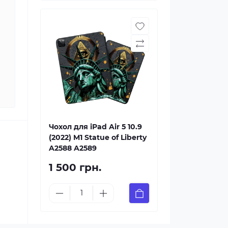
Чохол для iPad Air 5 10.9
(2022) M1 Statue of Liberty
A2588 A2589
1 500 грн.