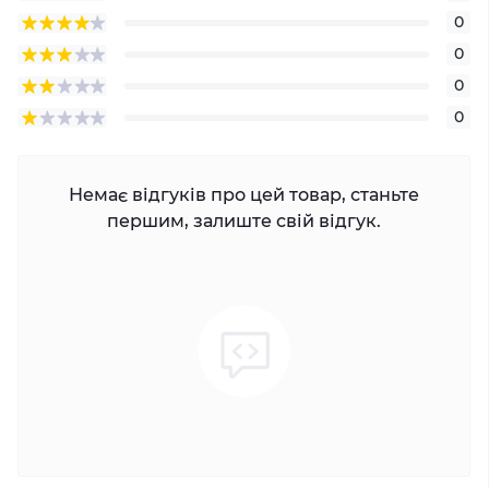
0
0
0
0
Немає відгуків про цей товар, станьте
першим, залиште свій відгук.