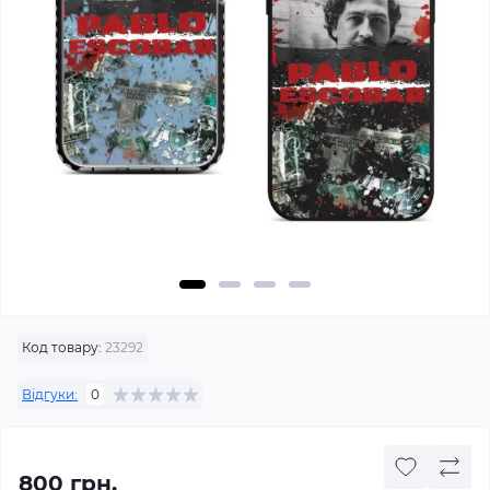
Код товару:
23292
Відгуки:
0
800 грн.