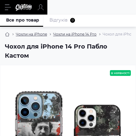
Все про товар
Відгуків
0
Чохли на iPhone
Чохли на iPhone 14 Pro
Чохол для iPhone
Чохол для iPhone 14 Pro Пабло
Кастом
в наявності