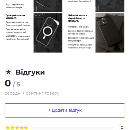
Відгуки
0
/ 5
середній рейтинг товару
+ Додати відгук
0