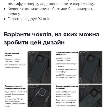
рельєфу, а зверху додатково вкрите шаром лаку.
Кожен чохол має захисні бортики біля камери та
екрану.
Гарантія на друк 90 днів.
Варіанти чохлів, на яких можна
зробити цей дизайн