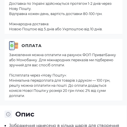
Доставка по Україні здійснюється протягом 1-2 днів через
Нову Пошту.
Відправка кожен день, вартість доставки 80-100 грн.
Міжнародна доставка:
Новою Поштою від 5 днів або Укрпоштою від 10 днів.
ОПЛАТА
Замовлення можна оплатити на рахунок ФОП ПриватБанку
або Монобанку. Для міжнародних переказів ми підберемо
зручний для вас спосіб оплати.
Післяплата через «Нову Пошту»:
Мінімальна передоплата для товарів з друком — 100 грн,
решту можна оплатити на пошті. До оплати додається
комісія Нової Пошти у розмірі 20 грн плюс 2% від суми
доплати.
Опис
Зображення нанесено в кілька шарів для створення