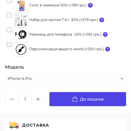
Скло зі знижкою 50% (+199 грн.)
Набір для чистки 7 в 1 -30% (+279 грн.)
Ремінець для телефона -25% (+330 грн.)
Персоналізація вашого чохла (+200 грн.)
Модель
До кошика
ДОСТАВКА