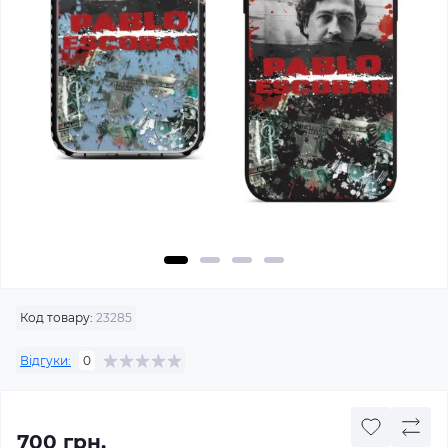
Код товару:
23285
Відгуки:
0
700 грн.