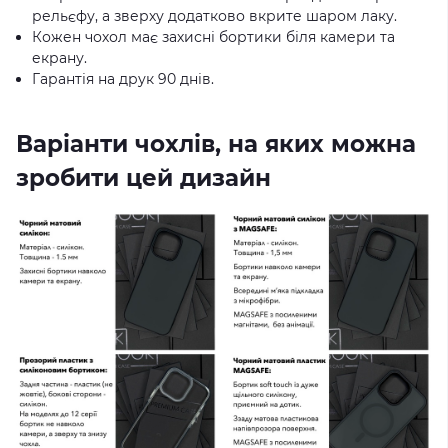
рельєфу, а зверху додатково вкрите шаром лаку.
Кожен чохол має захисні бортики біля камери та
екрану.
Гарантія на друк 90 днів.
Варіанти чохлів, на яких можна
зробити цей дизайн