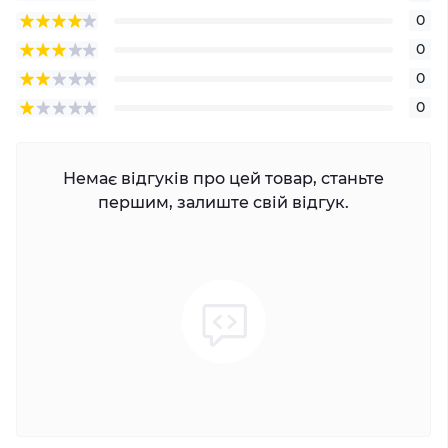
0
0
0
0
Немає відгуків про цей товар, станьте
першим, залиште свій відгук.