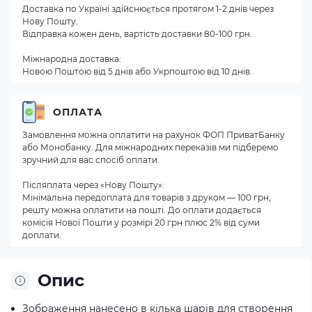
Доставка по Україні здійснюється протягом 1-2 днів через
Нову Пошту.
Відправка кожен день, вартість доставки 80-100 грн.
Міжнародна доставка:
Новою Поштою від 5 днів або Укрпоштою від 10 днів.
ОПЛАТА
Замовлення можна оплатити на рахунок ФОП ПриватБанку
або Монобанку. Для міжнародних переказів ми підберемо
зручний для вас спосіб оплати.
Післяплата через «Нову Пошту»:
Мінімальна передоплата для товарів з друком — 100 грн,
решту можна оплатити на пошті. До оплати додається
комісія Нової Пошти у розмірі 20 грн плюс 2% від суми
доплати.
Опис
Зображення нанесено в кілька шарів для створення