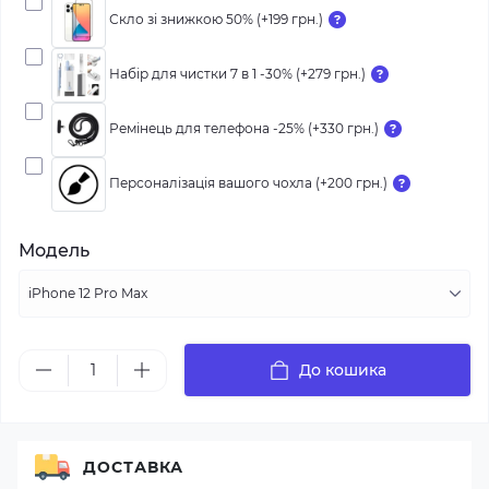
Скло зі знижкою 50% (+199 грн.)
Набір для чистки 7 в 1 -30% (+279 грн.)
Ремінець для телефона -25% (+330 грн.)
Персоналізація вашого чохла (+200 грн.)
Модель
До кошика
ДОСТАВКА