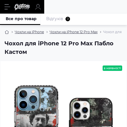
Все про товар
Відгуків
0
Чохли на iPhone
Чохли на iPhone 12 Pro Max
Чохол для iP
Чохол для iPhone 12 Pro Max Пабло
Кастом
в наявності