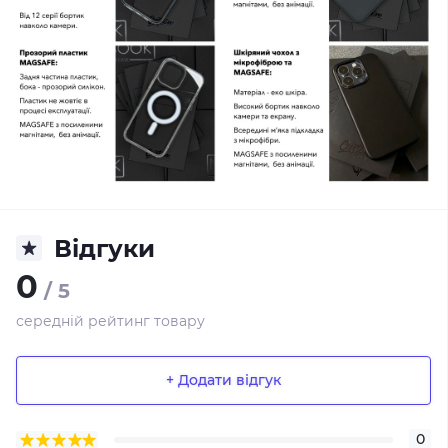
Відгуки
0
/ 5
середній рейтинг товару
+ Додати відгук
0