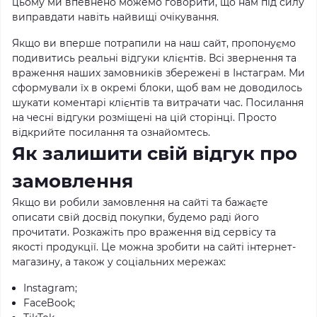
цьому ми впевнено можемо говорити, що нам під силу
виправдати навіть найвищі очікування.
Якщо ви вперше потрапили на наш сайт, пропонуємо
подивитись реальні відгуки клієнтів. Всі звернення та
враження наших замовників збережені в Інстаграм. Ми
сформували їх в окремі блоки, щоб вам не доводилось
шукати коментарі клієнтів та витрачати час. Посилання
на чесні відгуки розміщені на цій сторінці. Просто
відкрийте посилання та ознайомтесь.
Як залишити свій відгук про
замовлення
Якщо ви робили замовлення на сайті та бажаєте
описати свій досвід покупки, будемо раді його
прочитати. Розкажіть про враження від сервісу та
якості продукції. Це можна зробити на сайті інтернет-
магазину, а також у соціальних мережах:
Instagram;
FaceBook;