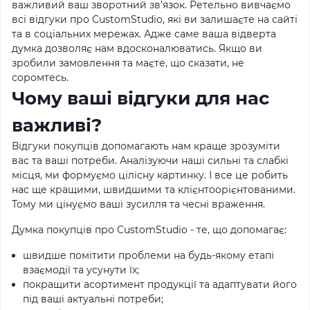
важливий ваш зворотний зв’язок. Ретельно вивчаємо
всі відгуки про CustomStudio, які ви залишаєте на сайті
та в соціальних мережах. Адже саме ваша відверта
думка дозволяє нам вдосконалюватись. Якщо ви
зробили замовлення та маєте, що сказати, не
соромтесь.
Чому ваші відгуки для нас
важливі?
Відгуки покупців допомагають нам краще зрозуміти
вас та ваші потреби. Аналізуючи наші сильні та слабкі
місця, ми формуємо цілісну картинку. І все це робить
нас ще кращими, швидшими та клієнтоорієнтованими.
Тому ми цінуємо ваші зусилля та чесні враження.
Думка покупців про CustomStudio - те, що допомагає:
швидше помітити проблеми на будь-якому етапі
взаємодії та усунути їх;
покращити асортимент продукції та адаптувати його
під ваші актуальні потреби;