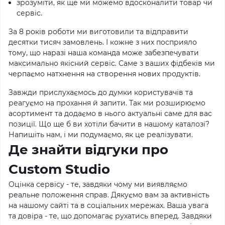
зрозуміти, як ще ми можемо вдосконалити товар чи
сервіс.
За 8 років роботи ми виготовили та відправити
десятки тисяч замовлень. І кожне з них посприяло
тому, що наразі наша команда може забезпечувати
максимально якісний сервіс. Саме з ваших фідбеків ми
черпаємо натхнення на створення нових продуктів.
Завжди прислухаємось до думки користувачів та
реагуємо на прохання й запити. Так ми розширюємо
асортимент та додаємо в нього актуальні саме для вас
позиції. Що ще б ви хотіли бачити в нашому каталозі?
Напишіть нам, і ми подумаємо, як це реалізувати.
Де знайти відгуки про
Custom Studio
Оцінка сервісу - те, завдяки чому ми виявляємо
реальне положення справ. Дякуємо вам за активність
на нашому сайті та в соціальних мережах. Ваша увага
та довіра - те, що допомагає рухатись вперед. Завдяки