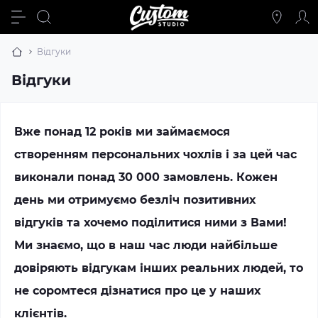
Відгуки
Відгуки
Вже понад 12 років ми займаємося
створенням персональних чохлів і за цей час
виконали понад 30 000 замовлень. Кожен
день ми отримуємо безліч позитивних
відгуків та хочемо поділитися ними з Вами!
Ми знаємо, що в наш час люди найбільше
довіряють відгукам інших реальних людей, то
не соромтеся дізнатися про це у наших
клієнтів.