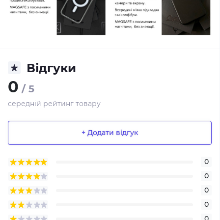
Відгуки
0
/ 5
середній рейтинг товару
+ Додати відгук
0
0
0
0
0