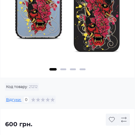
Код товару:
21212
Відгуки:
0
600 грн.