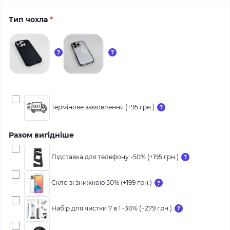
Тип чохла
*
Термінове замовлення (+95 грн.)
Разом вигідніше
Підставка для телефону -50% (+195 грн.)
Скло зі знижкою 50% (+199 грн.)
Набір для чистки 7 в 1 -30% (+279 грн.)