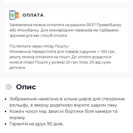
ОПЛАТА
Замовлення можна оплатити на рахунок ФОП ПриватБанку
або Монобанку. Для міжнародних переказів ми підберемо
зручний для вас спосіб оплати.
Післяплата через «Нову Пошту»:
Мінімальна передоплата для товарів з друком — 100 грн,
решту можна оплатити на пошті. До оплати додається
комісія Нової Пошти у розмірі 20 грн плюс 2% від суми
доплати.
Опис
Зображення нанесено в кілька шарів для створення
рельєфу, а зверху додатково вкрите шаром лаку.
Кожен чохол має захисні бортики біля камери та
екрану.
Гарантія на друк 90 днів.