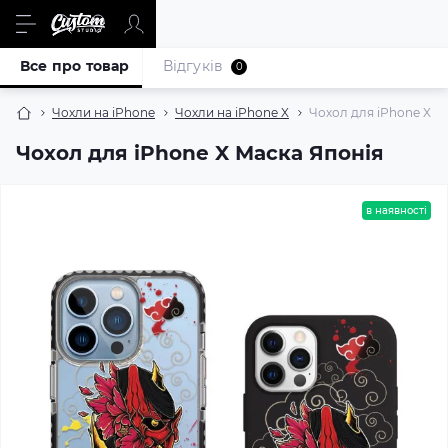
Все про товар
Відгуків
0
Чохли на iPhone
Чохли на iPhone X
Чохол для iPhone X М
Чохол для iPhone X Маска Японія
в наявності