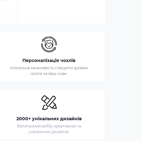
Персоналізація чохлів
Унікальна можливість створити дизайн
чохла на ваш смак.
2000+ унікальних дизайнів
Величезний вибір креативних та
унікальних дизайнів.