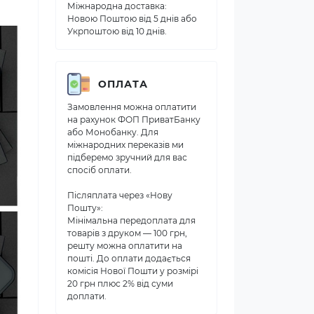
Міжнародна доставка:
Новою Поштою від 5 днів або
Укрпоштою від 10 днів.
ОПЛАТА
Замовлення можна оплатити
на рахунок ФОП ПриватБанку
або Монобанку. Для
міжнародних переказів ми
підберемо зручний для вас
спосіб оплати.
Післяплата через «Нову
Пошту»:
Мінімальна передоплата для
товарів з друком — 100 грн,
решту можна оплатити на
пошті. До оплати додається
комісія Нової Пошти у розмірі
20 грн плюс 2% від суми
доплати.