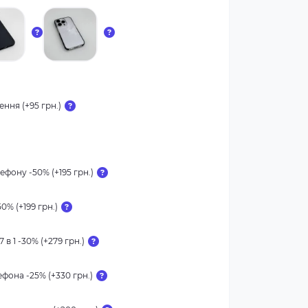
ння (+95 грн.)
ефону -50% (+195 грн.)
0% (+199 грн.)
 в 1 -30% (+279 грн.)
фона -25% (+330 грн.)