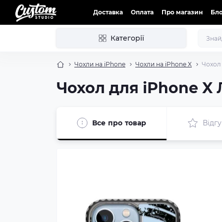
Доставка
Оплата
Про магазин
Бл
Категорії
Чохли на iPhone
Чохли на iPhone X
Чохол
Чохол для iPhone X
Все про товар
Відгу