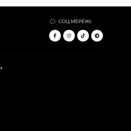
СОЦ МЕРЕЖІ:
И