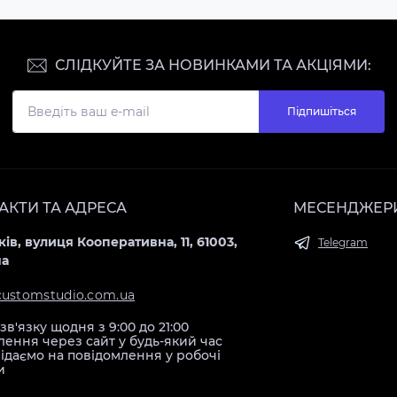
СЛІДКУЙТЕ ЗА НОВИНКАМИ ТА АКЦІЯМИ:
Підпишіться
АКТИ ТА АДРЕСА
МЕСЕНДЖЕР
ків, вулиця Кооперативна, 11, 61003,
Telegram
на
customstudio.com.ua
зв'язку щодня з 9:00 до 21:00
ення через сайт у будь-який час
ідаємо на повідомлення у робочі
и