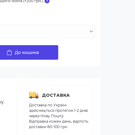
шого чохла (+200 грн.)
До кошика
ДОСТАВКА
ку.
Доставка по Україні
здійснюється протягом 1-2 днів
через Нову Пошту.
Відправка кожен день, вартість
доставки 80-100 грн.