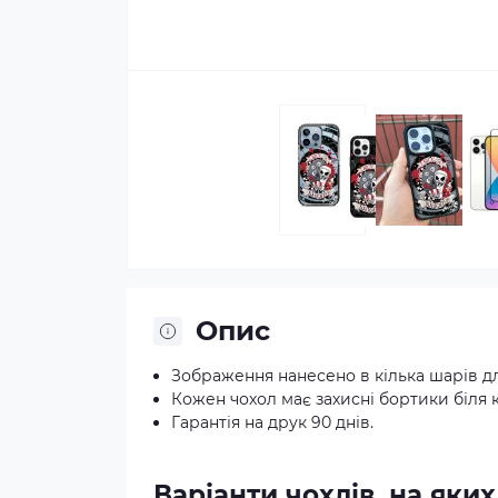
Опис
Зображення нанесено в кілька шарів д
Кожен чохол має захисні бортики біля 
Гарантія на друк 90 днів.
Варіанти чохлів, на як