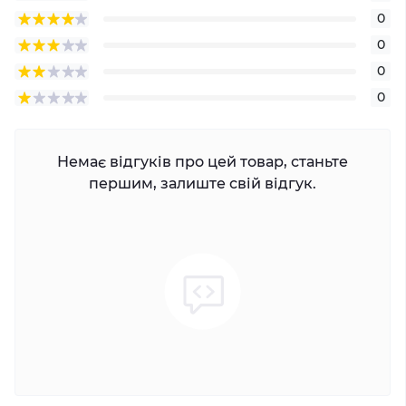
0
0
0
0
Немає відгуків про цей товар, станьте
першим, залиште свій відгук.