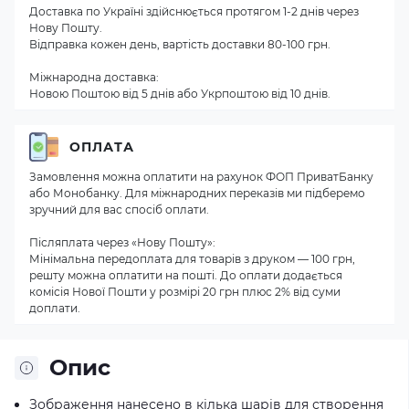
Доставка по Україні здійснюється протягом 1-2 днів через
Нову Пошту.
Відправка кожен день, вартість доставки 80-100 грн.
Міжнародна доставка:
Новою Поштою від 5 днів або Укрпоштою від 10 днів.
ОПЛАТА
Замовлення можна оплатити на рахунок ФОП ПриватБанку
або Монобанку. Для міжнародних переказів ми підберемо
зручний для вас спосіб оплати.
Післяплата через «Нову Пошту»:
Мінімальна передоплата для товарів з друком — 100 грн,
решту можна оплатити на пошті. До оплати додається
комісія Нової Пошти у розмірі 20 грн плюс 2% від суми
доплати.
Опис
Зображення нанесено в кілька шарів для створення