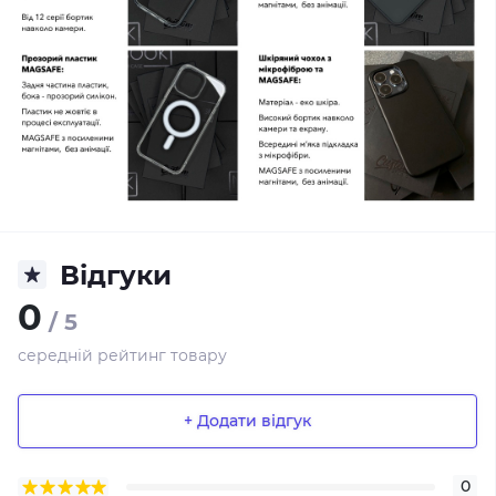
Відгуки
0
/ 5
середній рейтинг товару
+ Додати відгук
0