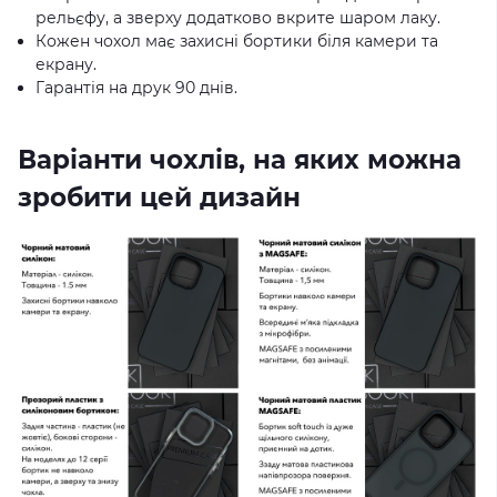
рельєфу, а зверху додатково вкрите шаром лаку.
Кожен чохол має захисні бортики біля камери та
екрану.
Гарантія на друк 90 днів.
Варіанти чохлів, на яких можна
зробити цей дизайн