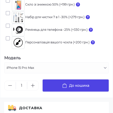
Скло зі знижкою 50% (+199 грн.)
Набір для чистки 7 в 1 -30% (+279 грн.)
Ремінець для телефона -25% (+330 грн.)
Персоналізація вашого чохла (+200 грн.)
Модель
До кошика
ДОСТАВКА