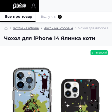
Все про товар
Відгуків
0
Чохли на iPhone
Чохли на iPhone 14
Чохол для iPhone 14 
Чохол для iPhone 14 Ялинка коти
в наявності