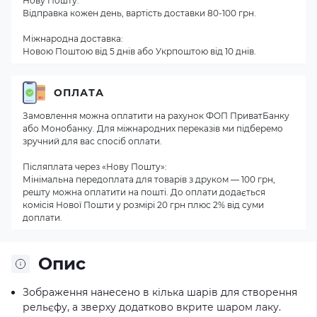
Нову Пошту.
Відправка кожен день, вартість доставки 80-100 грн.
Міжнародна доставка:
Новою Поштою від 5 днів або Укрпоштою від 10 днів.
ОПЛАТА
Замовлення можна оплатити на рахунок ФОП ПриватБанку
або Монобанку. Для міжнародних переказів ми підберемо
зручний для вас спосіб оплати.
Післяплата через «Нову Пошту»:
Мінімальна передоплата для товарів з друком — 100 грн,
решту можна оплатити на пошті. До оплати додається
комісія Нової Пошти у розмірі 20 грн плюс 2% від суми
доплати.
Опис
Зображення нанесено в кілька шарів для створення
рельєфу, а зверху додатково вкрите шаром лаку.