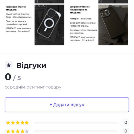
Відгуки
0
/ 5
середній рейтинг товару
+ Додати відгук
0
0