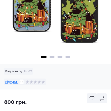
Код товару:
14937
Відгуки:
0
800 грн.