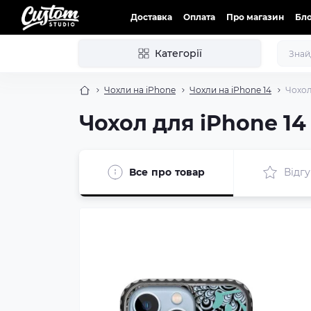
Доставка
Оплата
Про магазин
Бл
Категорії
Чохли на iPhone
Чохли на iPhone 14
Чохол
Чохол для iPhone 14
Все про товар
Відгу