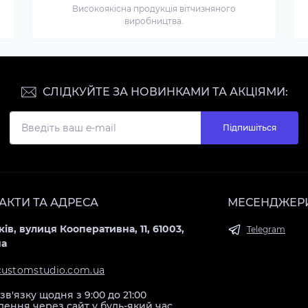
Високоякісна продукція вітчизняного
виробництва.
СЛІДКУЙТЕ ЗА НОВИНКАМИ ТА АКЦІЯМИ:
Підпишіться
АКТИ ТА АДРЕСА
МЕСЕНДЖЕР
ків, вулиця Кооперативна, 11, 61003,
Telegram
на
customstudio.com.ua
зв'язку щодня з 9:00 до 21:00
ення через сайт у будь-який час