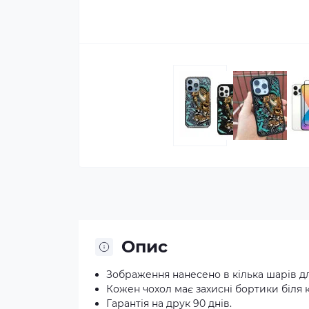
Опис
Зображення нанесено в кілька шарів д
Кожен чохол має захисні бортики біля 
Гарантія на друк 90 днів.