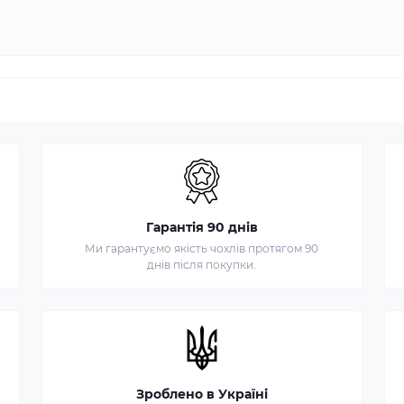
Гарантія 90 днів
Ми гарантуємо якість чохлів протягом 90
днів після покупки.
Зроблено в Україні