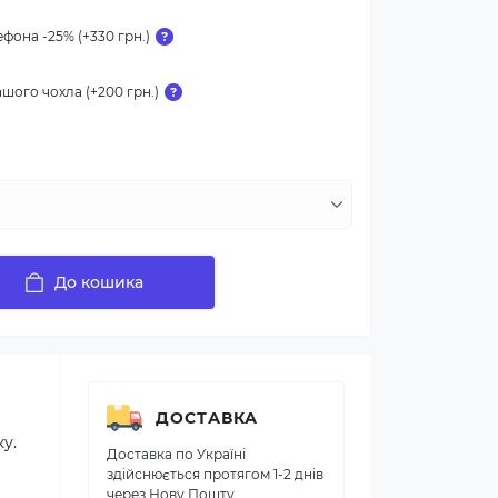
фона -25% (+330 грн.)
шого чохла (+200 грн.)
До кошика
ДОСТАВКА
ку.
Доставка по Україні
здійснюється протягом 1-2 днів
через Нову Пошту.