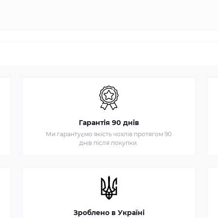
Гарантія 90 днів
Ми гарантуємо якість чохлів протягом 90
днів після покупки.
Зроблено в Україні