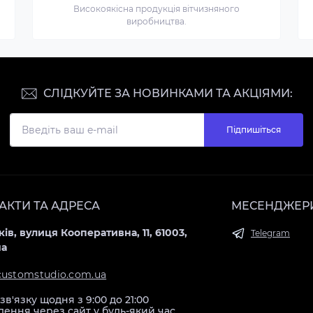
Високоякісна продукція вітчизняного
виробництва.
СЛІДКУЙТЕ ЗА НОВИНКАМИ ТА АКЦІЯМИ:
Підпишіться
АКТИ ТА АДРЕСА
МЕСЕНДЖЕР
ків, вулиця Кооперативна, 11, 61003,
Telegram
на
customstudio.com.ua
зв'язку щодня з 9:00 до 21:00
ення через сайт у будь-який час