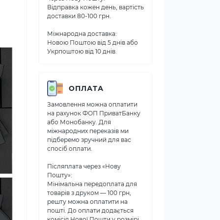
Відправка кожен день, вартість
доставки 80-100 грн.
Міжнародна доставка:
Новою Поштою від 5 днів або
Укрпоштою від 10 днів.
ОПЛАТА
Замовлення можна оплатити
на рахунок ФОП ПриватБанку
або Монобанку. Для
міжнародних переказів ми
підберемо зручний для вас
спосіб оплати.
Післяплата через «Нову
Пошту»:
Мінімальна передоплата для
товарів з друком — 100 грн,
решту можна оплатити на
пошті. До оплати додається
комісія Нової Пошти у розмірі