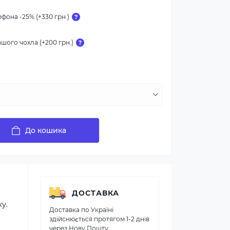
фона -25% (+330 грн.)
шого чохла (+200 грн.)
До кошика
ДОСТАВКА
ку.
Доставка по Україні
здійснюється протягом 1-2 днів
через Нову Пошту.