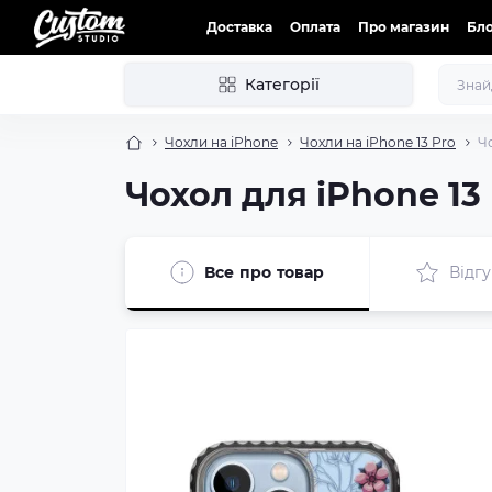
Доставка
Оплата
Про магазин
Бл
Категорії
Чохли на iPhone
Чохли на iPhone 13 Pro
Ч
Чохол для iPhone 13
Все про товар
Відгу