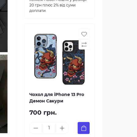
20 грн плюс 2% від суми
доплати.
Чохол для iPhone 13 Pro
Демон Сакури
700 грн.