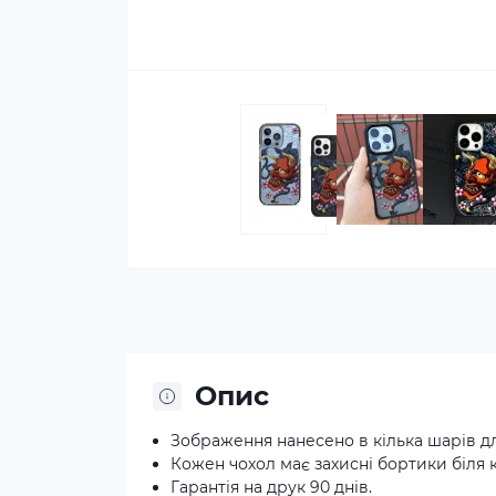
Опис
Зображення нанесено в кілька шарів д
Кожен чохол має захисні бортики біля 
Гарантія на друк 90 днів.