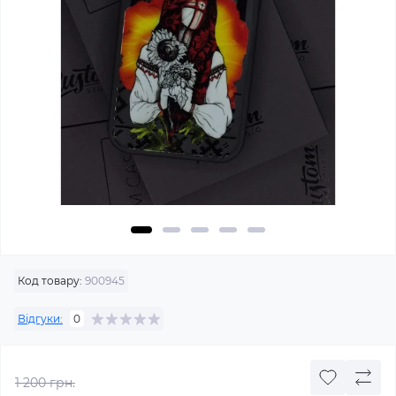
Код товару:
900945
Відгуки:
0
1 200 грн.