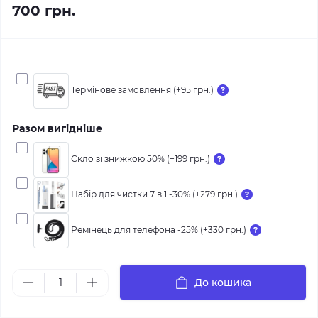
700 грн.
Термінове замовлення (+95 грн.)
Разом вигідніше
Скло зі знижкою 50% (+199 грн.)
Набір для чистки 7 в 1 -30% (+279 грн.)
Ремінець для телефона -25% (+330 грн.)
До кошика