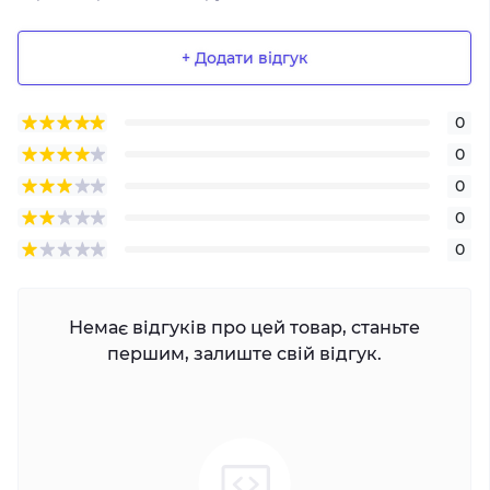
+ Додати відгук
0
0
0
0
0
Немає відгуків про цей товар, станьте
першим, залиште свій відгук.